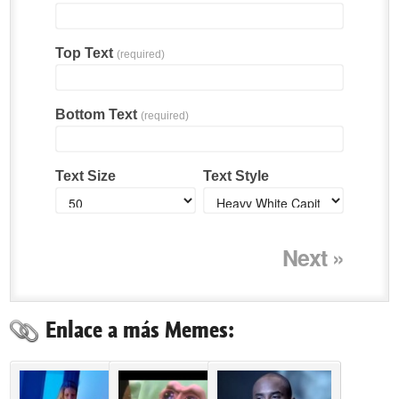
Top Text
(required)
Bottom Text
(required)
Text Size
Text Style
Next »
Enlace a más Memes: