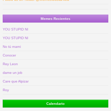
Memes Recientes
YOU STUPID NI
YOU STUPID NI
No tú mami
Conocer
Rey Leon
dame un job
Care que Alpizar
Roy
Calendario