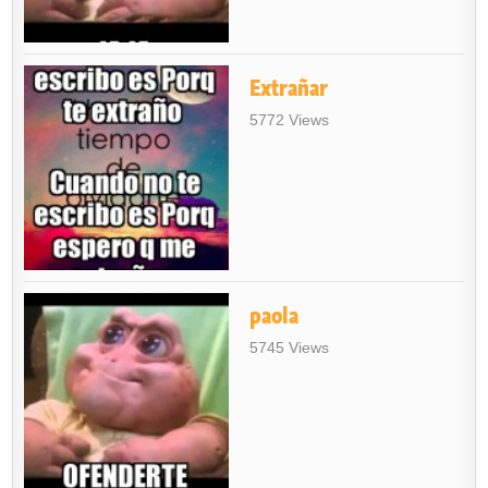
Extrañar
5772 Views
paola
5745 Views