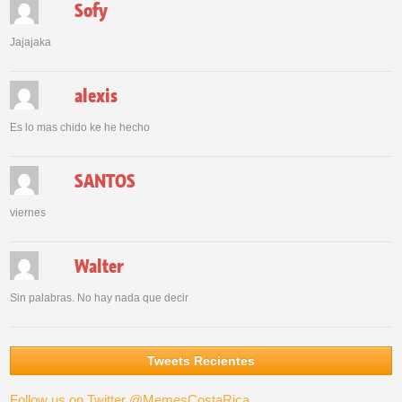
Sofy
Jajajaka
alexis
Es lo mas chido ke he hecho
SANTOS
viernes
Walter
Sin palabras. No hay nada que decir
Tweets Recientes
Follow us on Twitter @MemesCostaRica