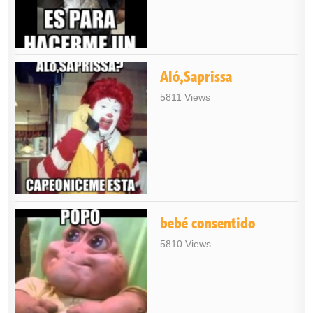
Aló,Saprissa
5811 Views
bebé consentido
5810 Views