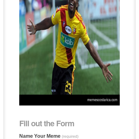
Fill out the Form
Name Your Meme
(required)