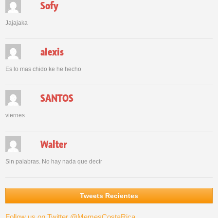
Sofy
Jajajaka
alexis
Es lo mas chido ke he hecho
SANTOS
viernes
Walter
Sin palabras. No hay nada que decir
Tweets Recientes
Follow us on Twitter @MemesCostaRica