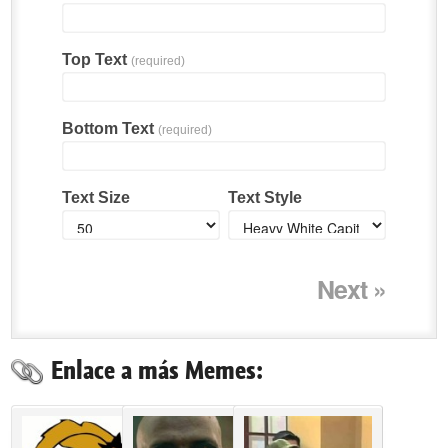
Top Text
(required)
Bottom Text
(required)
Text Size
Text Style
Next »
Enlace a más Memes: