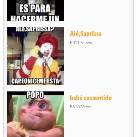
Aló,Saprissa
5811 Views
bebé consentido
5810 Views