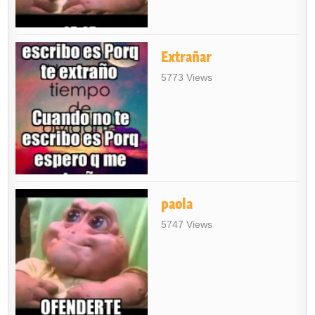
Extrañar
5773 Views
paola
5747 Views