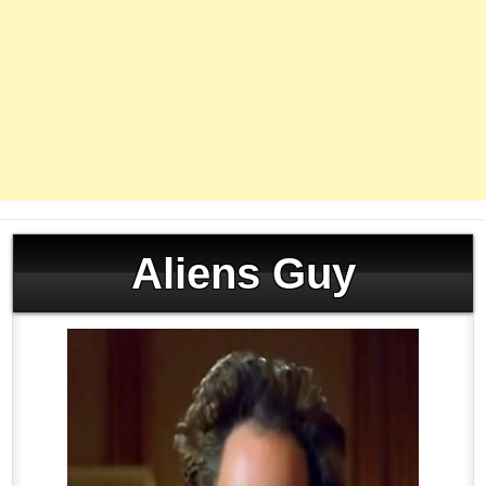
Aliens Guy