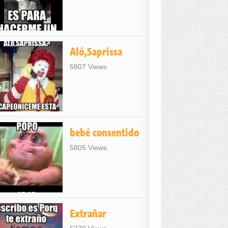
Aló,Saprissa
5807 Views
bebé consentido
5805 Views
Extrañar