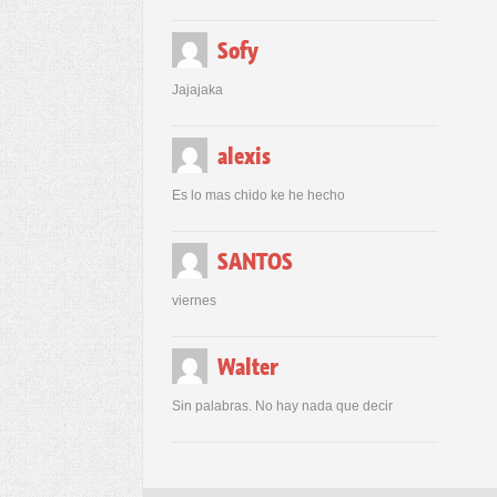
Sofy
Jajajaka
alexis
Es lo mas chido ke he hecho
SANTOS
viernes
Walter
Sin palabras. No hay nada que decir