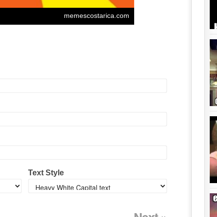
Text Style
Next »