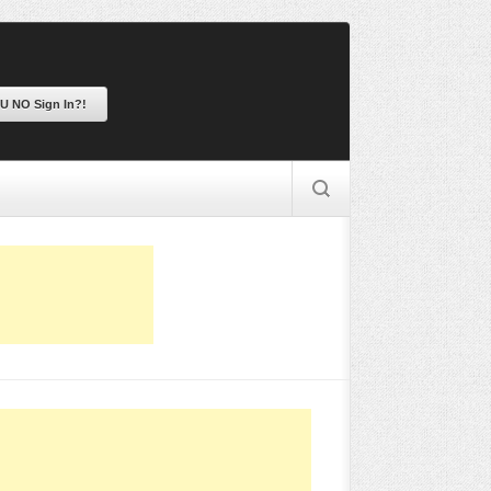
 U NO Sign In?!