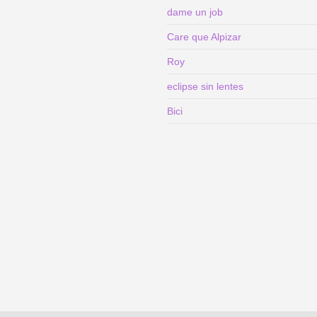
dame un job
Care que Alpizar
Roy
eclipse sin lentes
Bici