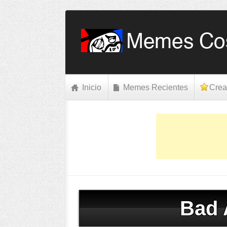
Inicio
Memes Recientes
Crea
Bad 