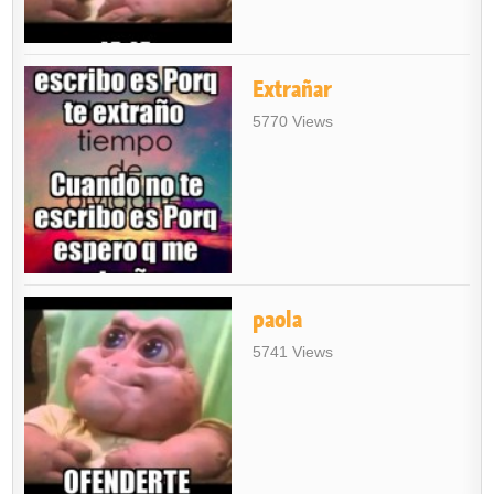
Extrañar
5770 Views
paola
5741 Views