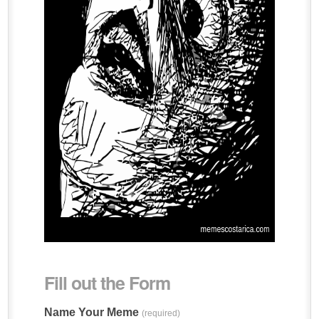
Fill out the Form
Name Your Meme
(required)