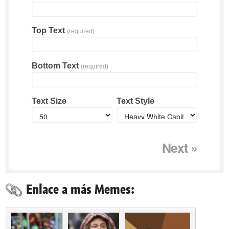
Top Text
(required)
Bottom Text
(required)
Text Size
Text Style
Next »
Enlace a más Memes: