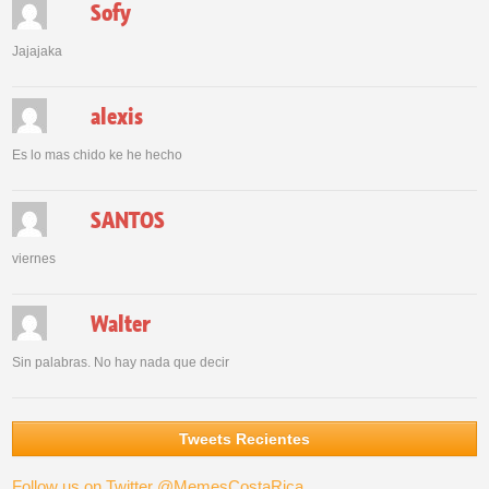
Sofy
Jajajaka
alexis
Es lo mas chido ke he hecho
SANTOS
viernes
Walter
Sin palabras. No hay nada que decir
Tweets Recientes
Follow us on Twitter @MemesCostaRica