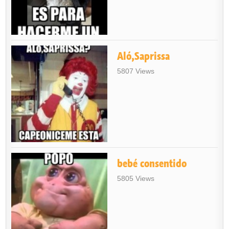
Aló,Saprissa
5807 Views
bebé consentido
5805 Views