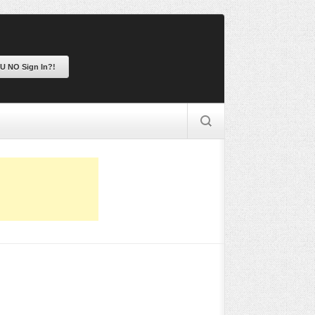
 U NO Sign In?!