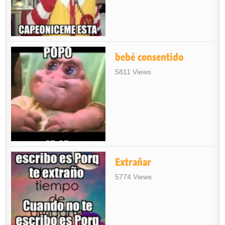
bebé consentido
5811 Views
Extrañar
5774 Views