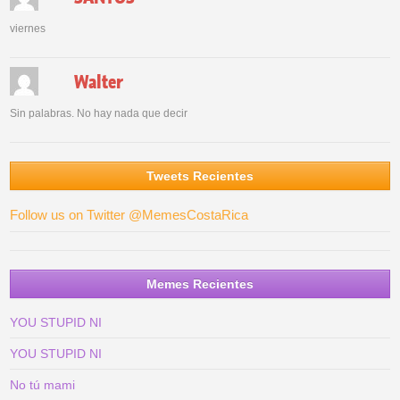
viernes
Walter
Sin palabras. No hay nada que decir
Tweets Recientes
Follow us on Twitter @MemesCostaRica
Memes Recientes
YOU STUPID NI
YOU STUPID NI
No tú mami