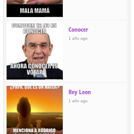
Conocer
1 año ago
Rey Leon
1 año ago