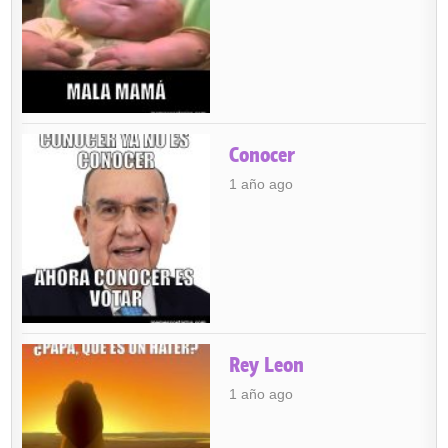
Conocer
1 año ago
Rey Leon
1 año ago