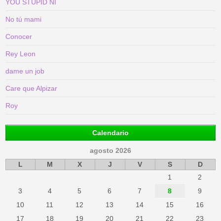
YOU STUPID NI
No tú mami
Conocer
Rey Leon
dame un job
Care que Alpizar
Roy
Calendario
agosto 2026
L
M
X
J
V
S
D
1
2
3
4
5
6
7
8
9
10
11
12
13
14
15
16
17
18
19
20
21
22
23