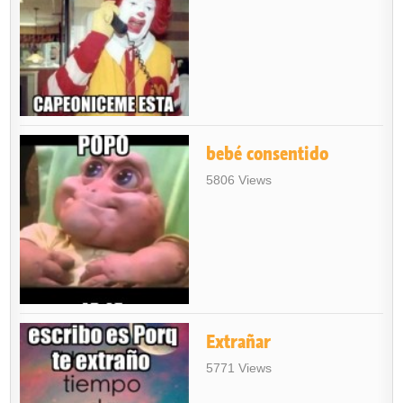
bebé consentido
5806 Views
Extrañar
5771 Views