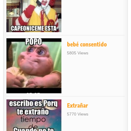
bebé consentido
5805 Views
Extrañar
5770 Views