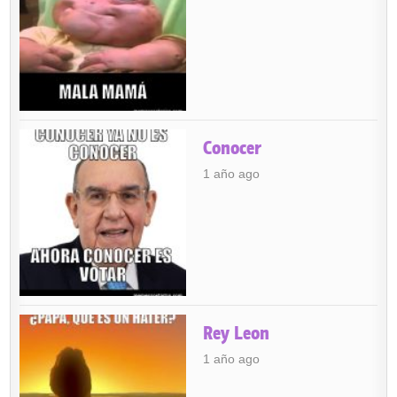
Conocer
1 año ago
Rey Leon
1 año ago