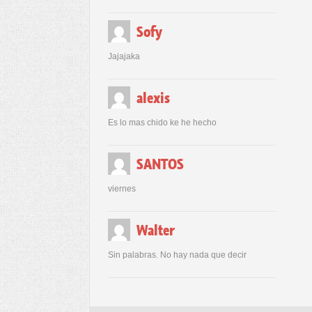
Sofy
Jajajaka
alexis
Es lo mas chido ke he hecho
SANTOS
viernes
Walter
Sin palabras. No hay nada que decir