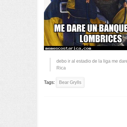
debo ir al estadio de la liga me d
Rica
Tags:
Bear Grylls