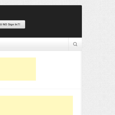
 U NO Sign In?!