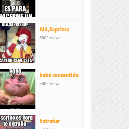
Aló,Saprissa
5809 Views
bebé consentido
5808 Views
Extrañar