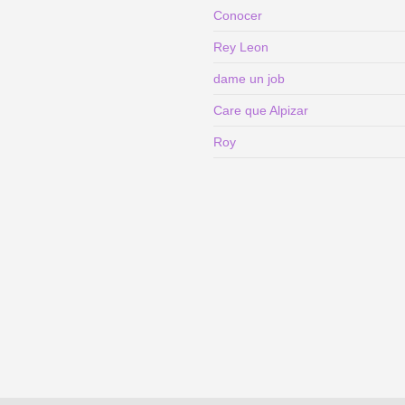
Conocer
Rey Leon
dame un job
Care que Alpizar
Roy