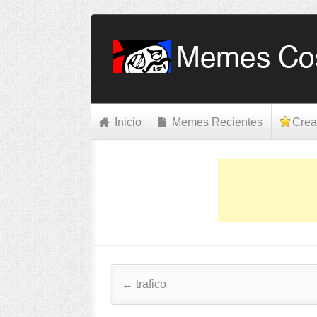
Inicio
Memes Recientes
Crea
Post navigation
←
trafico