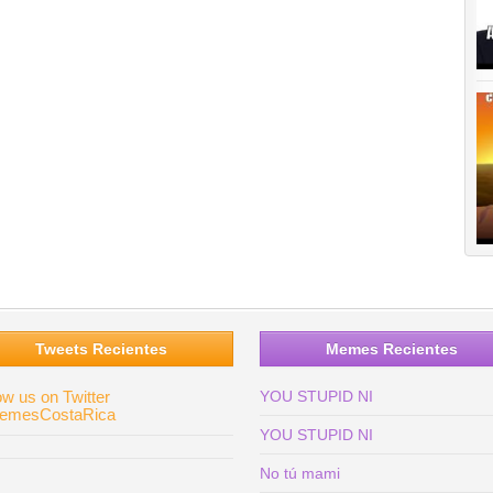
Tweets Recientes
Memes Recientes
ow us on Twitter
YOU STUPID NI
mesCostaRica
YOU STUPID NI
No tú mami