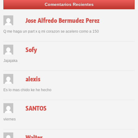
Comentarios Recientes
Jose Alfredo Bermudez Perez
Q me haga un part x q mi corazon se acelero como a 150
Sofy
Jajajaka
alexis
Es lo mas chido ke he hecho
SANTOS
viernes
Walter