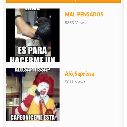
MAL PENSADOS
5863 Views
Aló,Saprissa
5811 Views