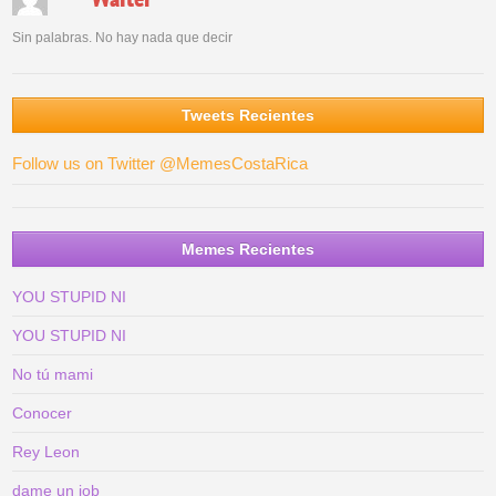
Sin palabras. No hay nada que decir
Tweets Recientes
Follow us on Twitter @MemesCostaRica
Memes Recientes
YOU STUPID NI
YOU STUPID NI
No tú mami
Conocer
Rey Leon
dame un job