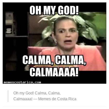
Oh my God! Calma, Calma,
Calmaaaa! —
Memes de Costa Rica