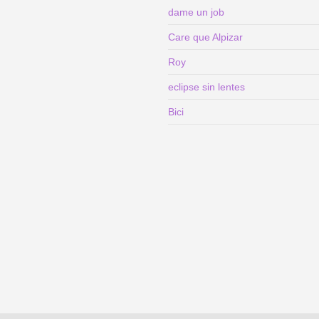
dame un job
Care que Alpizar
Roy
eclipse sin lentes
Bici