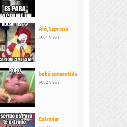
Aló,Saprissa
5804 Views
bebé consentido
5802 Views
Extrañar