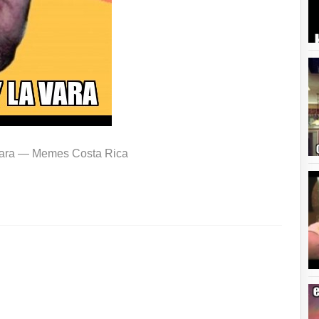
vara —
Memes Costa Rica