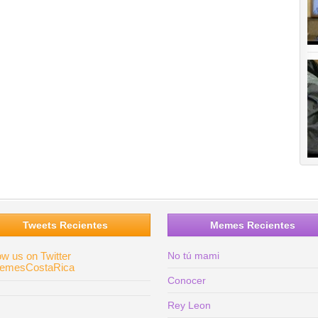
Tweets Recientes
Memes Recientes
ow us on Twitter
No tú mami
mesCostaRica
Conocer
Rey Leon