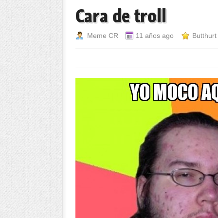
Cara de troll
Meme CR
11 años ago
Butthurt