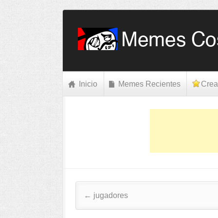
Inicio
Memes Recientes
Crea
Post navigation
←
jugadores