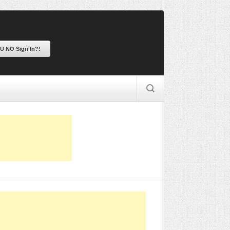
 U NO Sign In?!