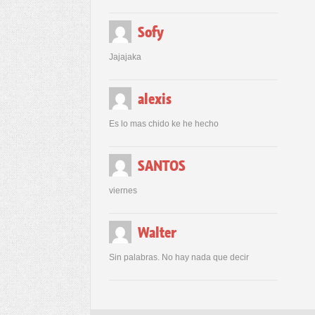
Sofy
Jajajaka
alexis
Es lo mas chido ke he hecho
SANTOS
viernes
Walter
Sin palabras. No hay nada que decir