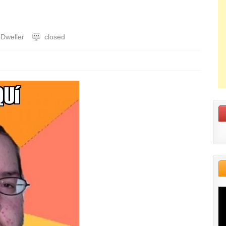
 Dweller
closed