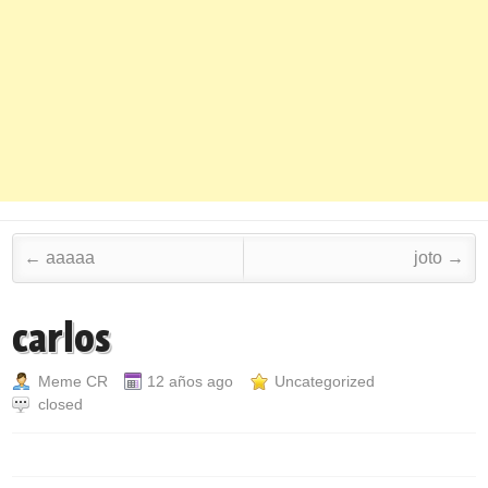
Post navigation
←
aaaaa
joto
→
carlos
Meme CR
12 años ago
Uncategorized
closed