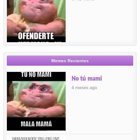
Memes Recientes
No tú mami
4 meses ago