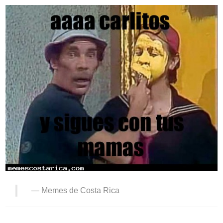
—
Memes de Costa Rica