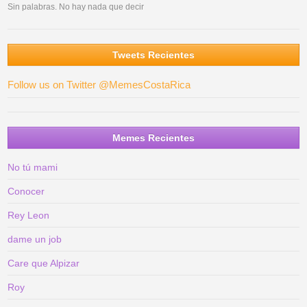
Sin palabras. No hay nada que decir
Tweets Recientes
Follow us on Twitter @MemesCostaRica
Memes Recientes
No tú mami
Conocer
Rey Leon
dame un job
Care que Alpizar
Roy