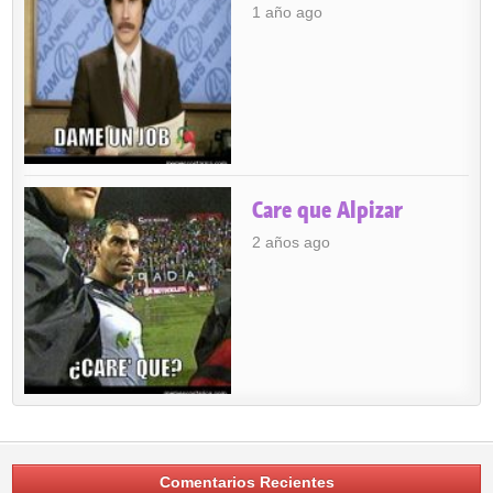
1 año ago
Care que Alpizar
2 años ago
Comentarios Recientes