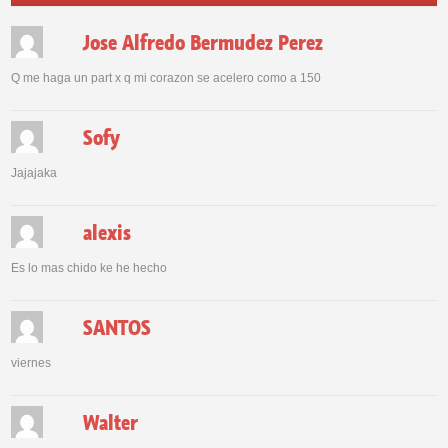
Jose Alfredo Bermudez Perez
Q me haga un part x q mi corazon se acelero como a 150
Sofy
Jajajaka
alexis
Es lo mas chido ke he hecho
SANTOS
viernes
Walter