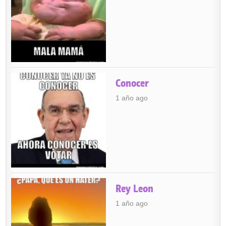
Conocer
1 año ago
Rey Leon
1 año ago