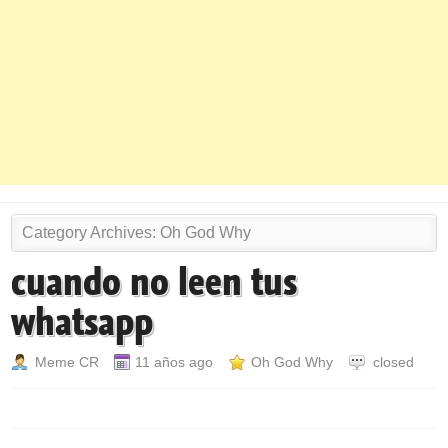
Category Archives:
Oh God Why
cuando no leen tus
whatsapp
Meme CR
11 años ago
Oh God Why
closed