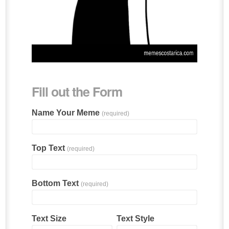
Fill out the Form
Name Your Meme
(required)
Top Text
(required)
Bottom Text
(required)
Text Size
Text Style