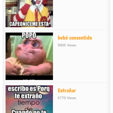
bebé consentido
5805 Views
Extrañar
5770 Views