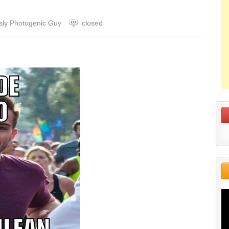
sly Photogenic Guy
closed