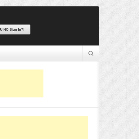
 U NO Sign In?!