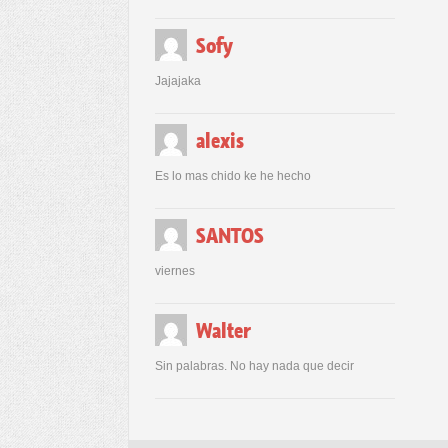
Sofy
Jajajaka
alexis
Es lo mas chido ke he hecho
SANTOS
viernes
Walter
Sin palabras. No hay nada que decir