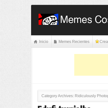
Inicio
Memes Recientes
Crea
Category Archives:
Ridiculously Photo