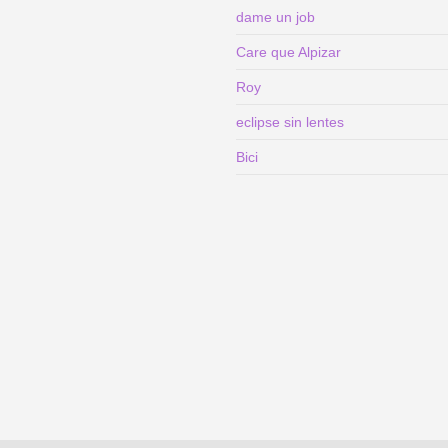
dame un job
Care que Alpizar
Roy
eclipse sin lentes
Bici