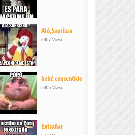
Aló,Saprissa
5807 Views
bebé consentido
5805 Views
Extrañar