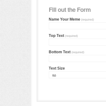
Fill out the Form
Name Your Meme
(required)
Top Text
(required)
Bottom Text
(required)
Text Size