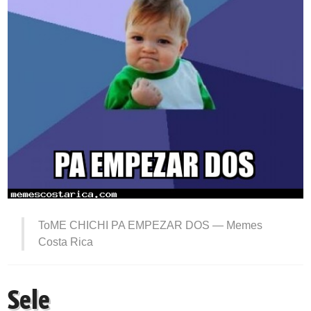
ToME CHICHI PA EMPEZAR DOS —
Memes
Costa Rica
Sele