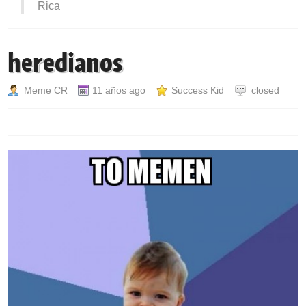
Rica
heredianos
Meme CR
11 años ago
Success Kid
closed