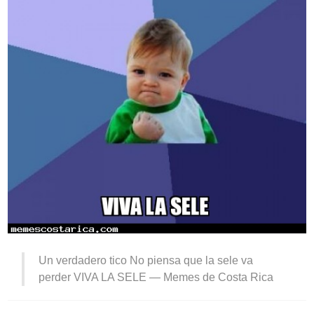
Un verdadero tico No piensa que la sele va
perder VIVA LA SELE —
Memes de Costa Rica