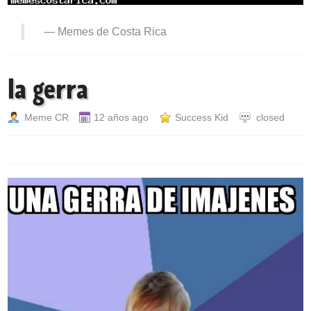
—
Memes de Costa Rica
la gerra
Meme CR
12 años ago
Success Kid
closed