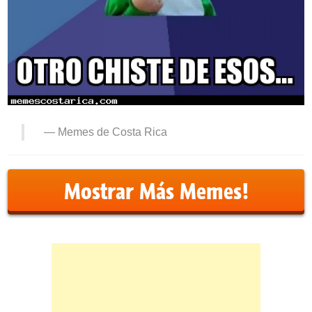
—
Memes de Costa Rica
Mostrar Más Memes!