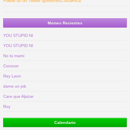
Follow us on Twitter @MemesCostaRica
Memes Recientes
YOU STUPID NI
YOU STUPID NI
No tú mami
Conocer
Rey Leon
dame un job
Care que Alpizar
Roy
Calendario