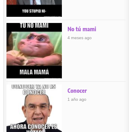
No tú mami
4 meses ago
Conocer
1 año ago