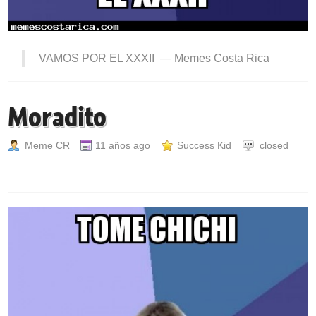
VAMOS POR EL XXXII —
Memes Costa Rica
Moradito
Meme CR
11 años ago
Success Kid
closed