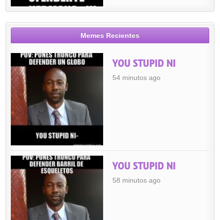
Memes Recientes
YOU STUPID NI
54 minutos ago
YOU STUPID NI
58 minutos ago