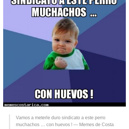
Vamos a meterle duro sindicato a este perro
muchachos … con huevos ! —
Memes de Costa