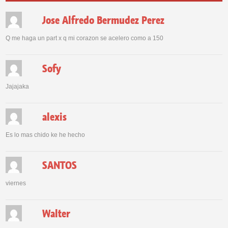
Jose Alfredo Bermudez Perez
Q me haga un part x q mi corazon se acelero como a 150
Sofy
Jajajaka
alexis
Es lo mas chido ke he hecho
SANTOS
viernes
Walter