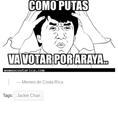
—
Memes de Costa Rica
Tags:
Jackie Chan