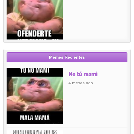
Memes Recientes
No tú mami
4 meses ago