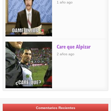
1 año ago
Care que Alpizar
2 años ago
Comentarios Recientes