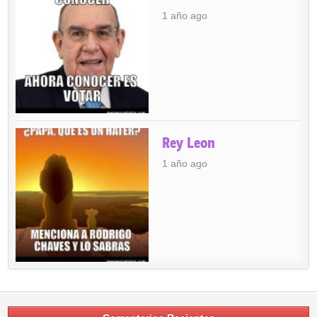
1 año ago
Rey Leon
1 año ago