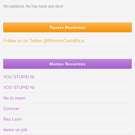
Sin palabras. No hay nada que decir
Tweets Recientes
Follow us on Twitter @MemesCostaRica
Memes Recientes
YOU STUPID NI
YOU STUPID NI
No tú mami
Conocer
Rey Leon
dame un job