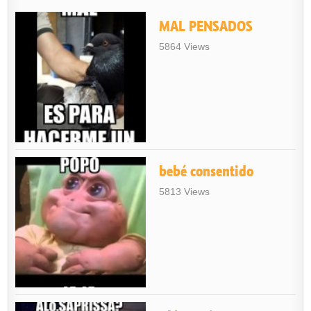
MAL PENSADOS
5864 Views
bebé consentido
5813 Views