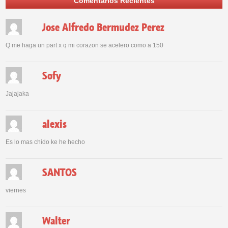
Comentarios Recientes
Jose Alfredo Bermudez Perez
Q me haga un part x q mi corazon se acelero como a 150
Sofy
Jajajaka
alexis
Es lo mas chido ke he hecho
SANTOS
viernes
Walter