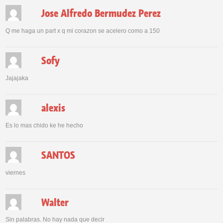
Jose Alfredo Bermudez Perez
Q me haga un part x q mi corazon se acelero como a 150
Sofy
Jajajaka
alexis
Es lo mas chido ke he hecho
SANTOS
viernes
Walter
Sin palabras. No hay nada que decir