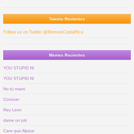
Tweets Recientes
Follow us on Twitter @MemesCostaRica
Memes Recientes
YOU STUPID NI
YOU STUPID NI
No tú mami
Conocer
Rey Leon
dame un job
Care que Alpizar