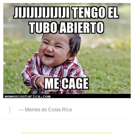
—
Memes de Costa Rica