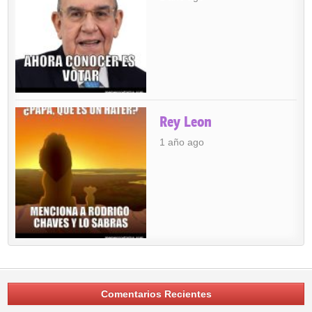
Rey Leon
1 año ago
Comentarios Recientes