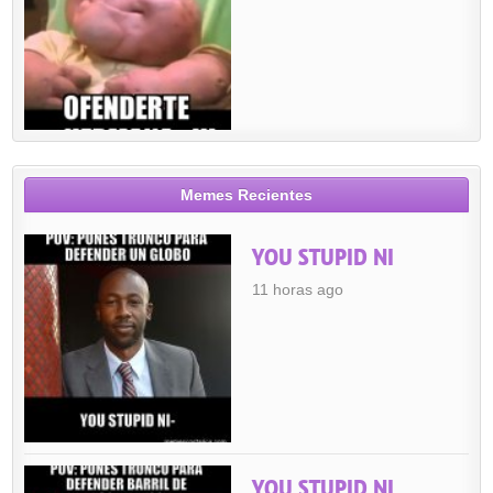
Memes Recientes
YOU STUPID NI
11 horas ago
YOU STUPID NI