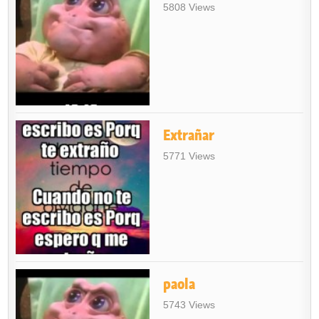
5808 Views
Extrañar
5771 Views
paola
5743 Views