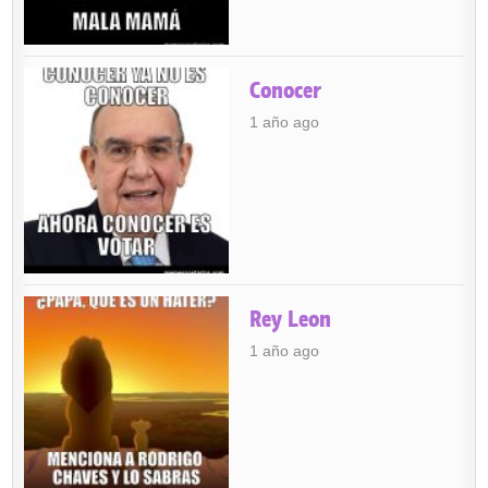
Conocer
1 año ago
Rey Leon
1 año ago