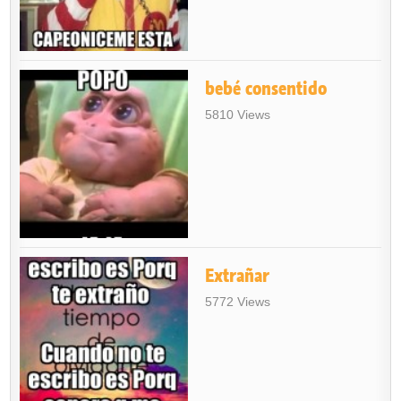
bebé consentido
5810 Views
Extrañar
5772 Views