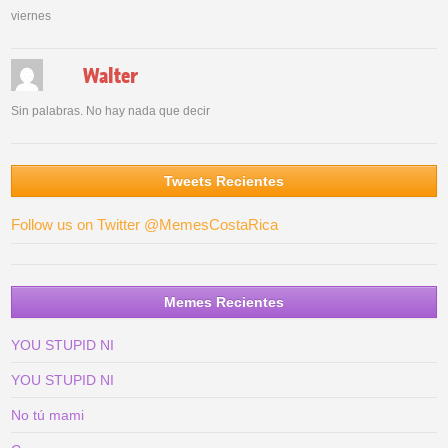
viernes
Walter
Sin palabras. No hay nada que decir
Tweets Recientes
Follow us on Twitter @MemesCostaRica
Memes Recientes
YOU STUPID NI
YOU STUPID NI
No tú mami