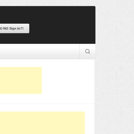
 U NO Sign In?!