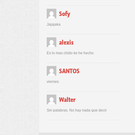
Sofy
Jajajaka
alexis
Es lo mas chido ke he hecho
SANTOS
viernes
Walter
Sin palabras. No hay nada que decir