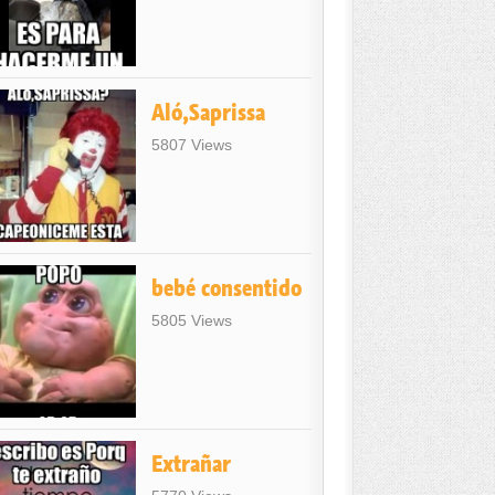
Aló,Saprissa
5807 Views
bebé consentido
5805 Views
Extrañar