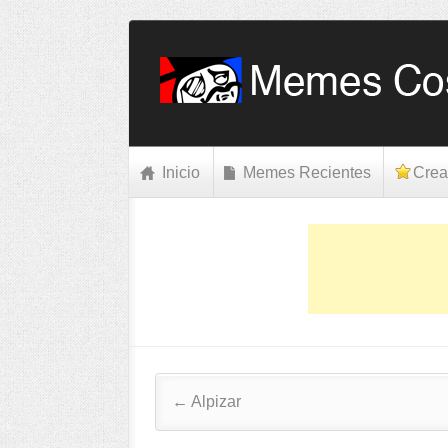
Inicio
Memes Recientes
Crea
Post navigation
←
Alpizar