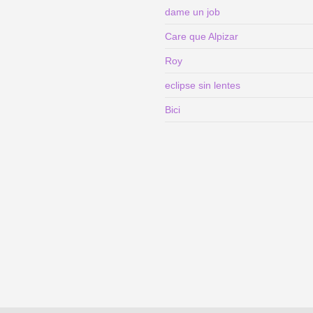
dame un job
Care que Alpizar
Roy
eclipse sin lentes
Bici