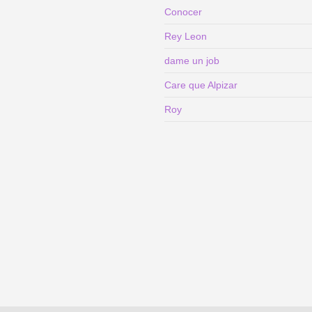
Conocer
Rey Leon
dame un job
Care que Alpizar
Roy