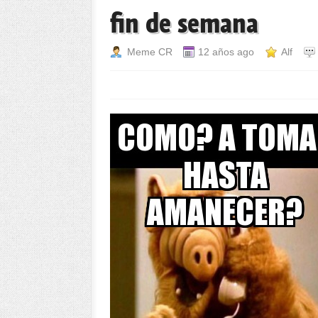
fin de semana
Meme CR
12 años ago
Alf