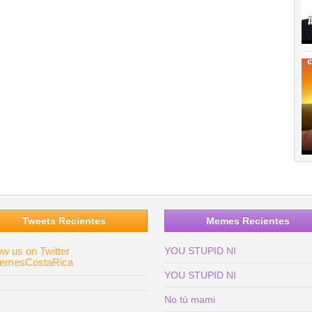
Tweets Recientes
Memes Recientes
ow us on Twitter
YOU STUPID NI
mesCostaRica
YOU STUPID NI
No tú mami