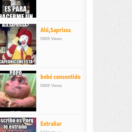
Aló,Saprissa
5809 Views
bebé consentido
5808 Views
Extrañar