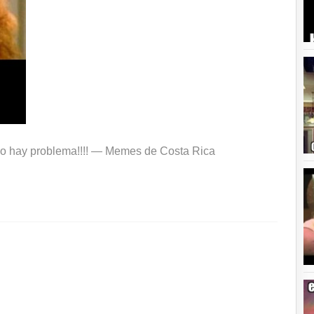
o hay problema!!!! —
Memes de Costa Rica