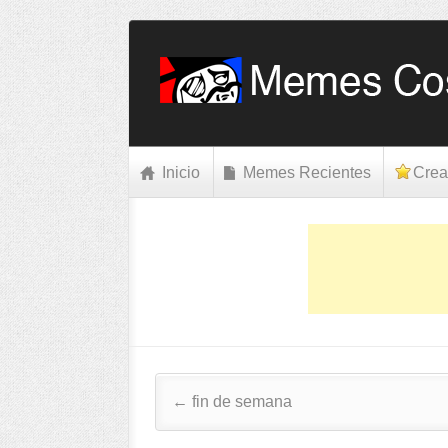
Inicio
Memes Recientes
Crea
Post navigation
←
fin de semana