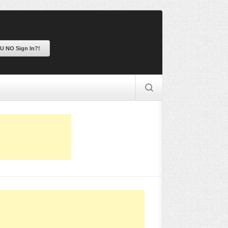
 U NO Sign In?!