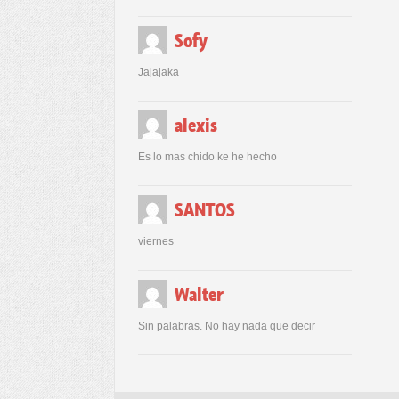
Sofy
Jajajaka
alexis
Es lo mas chido ke he hecho
SANTOS
viernes
Walter
Sin palabras. No hay nada que decir