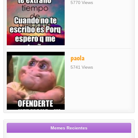
5770 Views
paola
5741 Views
Memes Recientes