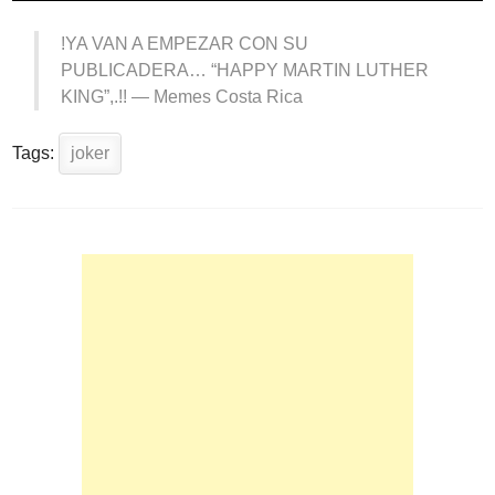
!YA VAN A EMPEZAR CON SU
PUBLICADERA… “HAPPY MARTIN LUTHER
KING”,.!! —
Memes Costa Rica
Tags:
joker