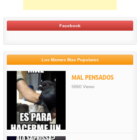
Facebook
Los Memes Mas Populares
MAL PENSADOS
5860 Views