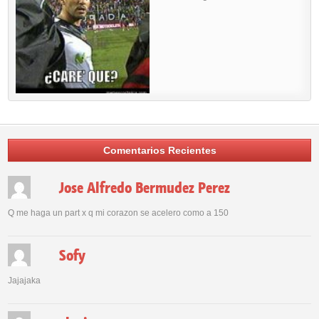
Comentarios Recientes
Jose Alfredo Bermudez Perez
Q me haga un part x q mi corazon se acelero como a 150
Sofy
Jajajaka