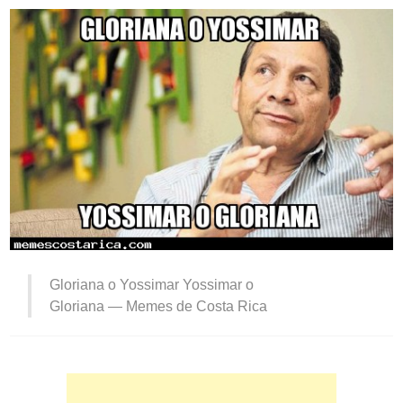
Gloriana o Yossimar Yossimar o
Gloriana —
Memes de Costa Rica