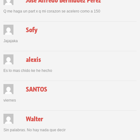
Jose Alfredo Bermudez Perez
Q me haga un part x q mi corazon se acelero como a 150
Sofy
Jajajaka
alexis
Es lo mas chido ke he hecho
SANTOS
viernes
Walter
Sin palabras. No hay nada que decir