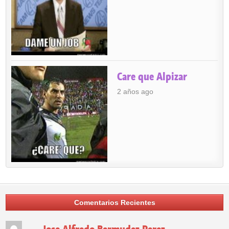
Care que Alpizar
2 años ago
Comentarios Recientes