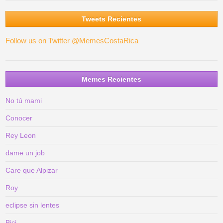
Tweets Recientes
Follow us on Twitter @MemesCostaRica
Memes Recientes
No tú mami
Conocer
Rey Leon
dame un job
Care que Alpizar
Roy
eclipse sin lentes
Bici