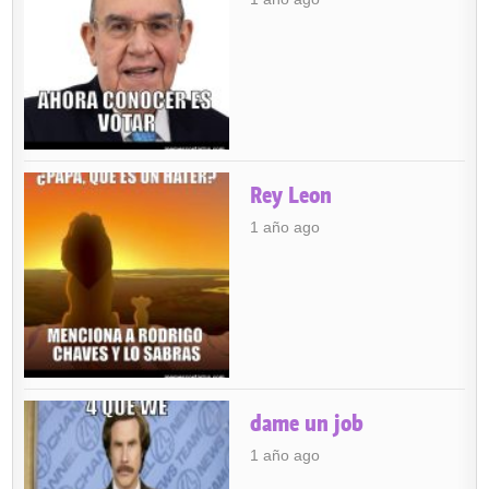
Rey Leon
1 año ago
dame un job
1 año ago