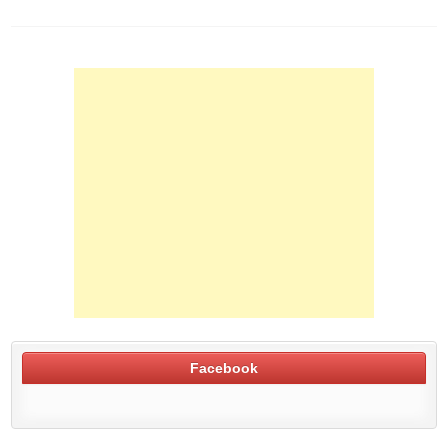
Facebook