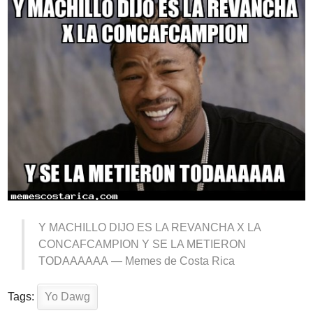
Y MACHILLO DIJO ES LA REVANCHA X LA
CONCAFCAMPION Y SE LA METIERON
TODAAAAAA —
Memes de Costa Rica
Tags:
Yo Dawg