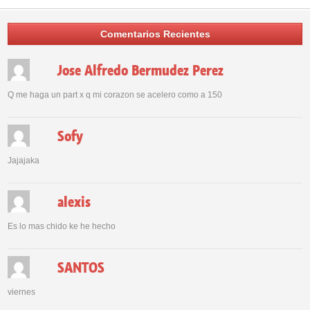
Comentarios Recientes
Jose Alfredo Bermudez Perez
Q me haga un part x q mi corazon se acelero como a 150
Sofy
Jajajaka
alexis
Es lo mas chido ke he hecho
SANTOS
viernes