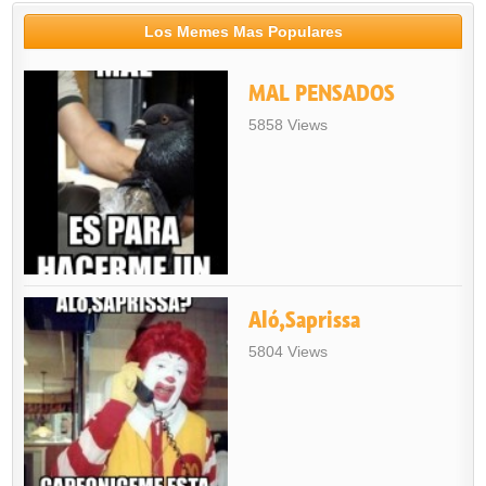
Los Memes Mas Populares
MAL PENSADOS
5858 Views
Aló,Saprissa
5804 Views