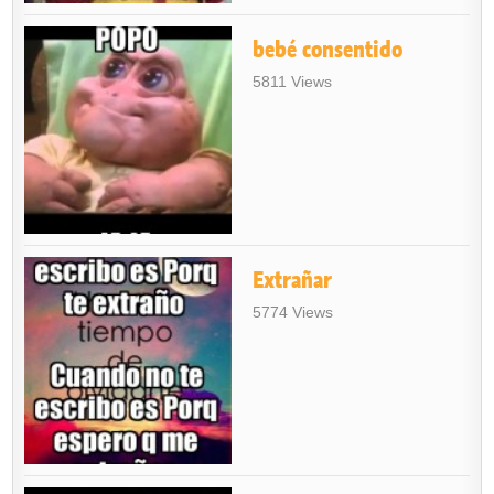
bebé consentido
5811 Views
Extrañar
5774 Views