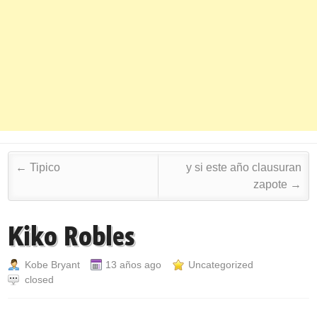
Post navigation
←
Tipico
y si este año clausuran
zapote
→
Kiko Robles
Kobe Bryant
13 años ago
Uncategorized
closed