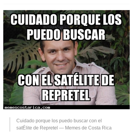
Cuidado porque los puedo buscar con el
satÉlite de Repretel —
Memes de Costa Rica