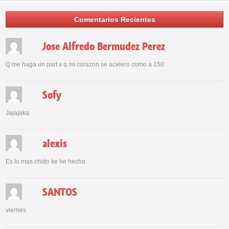
Comentarios Recientes
Jose Alfredo Bermudez Perez
Q me haga un part x q mi corazon se acelero como a 150
Sofy
Jajajaka
alexis
Es lo mas chido ke he hecho
SANTOS
viernes