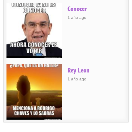
Conocer
1 año ago
Rey Leon
1 año ago