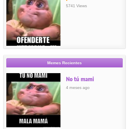
5741 Views
Memes Recientes
No tú mami
4 meses ago