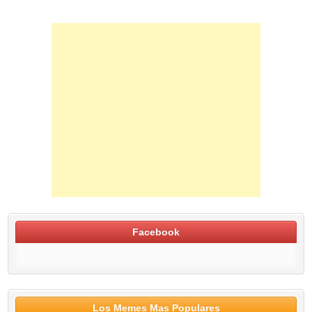
Facebook
Los Memes Mas Populares