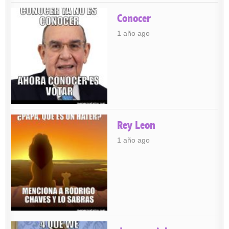
Conocer
1 año ago
Rey Leon
1 año ago