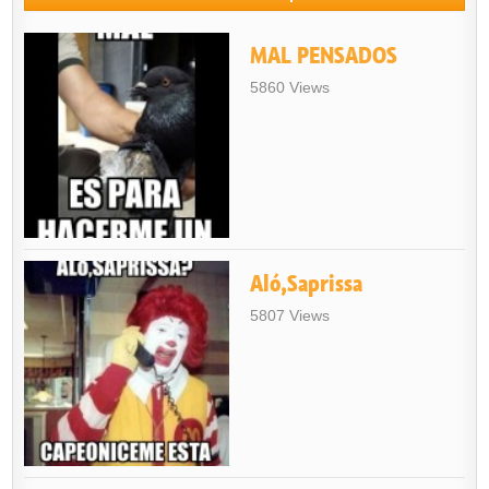
MAL PENSADOS
5860 Views
Aló,Saprissa
5807 Views