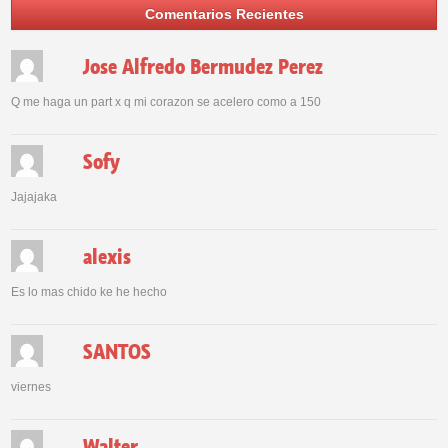
Comentarios Recientes
Jose Alfredo Bermudez Perez
Q me haga un part x q mi corazon se acelero como a 150
Sofy
Jajajaka
alexis
Es lo mas chido ke he hecho
SANTOS
viernes
Walter