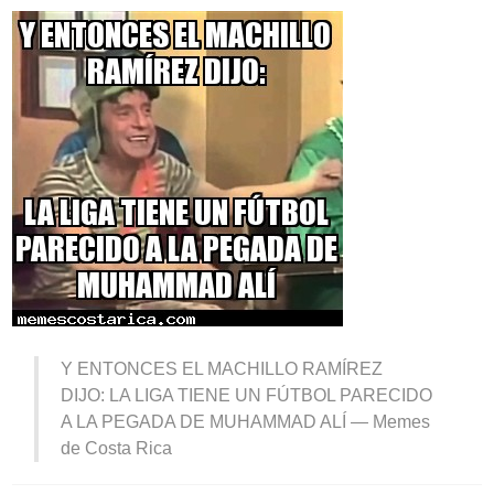
Y ENTONCES EL MACHILLO RAMÍREZ
DIJO: LA LIGA TIENE UN FÚTBOL PARECIDO
A LA PEGADA DE MUHAMMAD ALÍ —
Memes
de Costa Rica