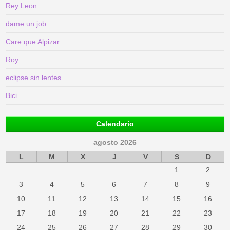
Rey Leon
dame un job
Care que Alpizar
Roy
eclipse sin lentes
Bici
Calendario
agosto 2026
L
M
X
J
V
S
D
1
2
3
4
5
6
7
8
9
10
11
12
13
14
15
16
17
18
19
20
21
22
23
24
25
26
27
28
29
30