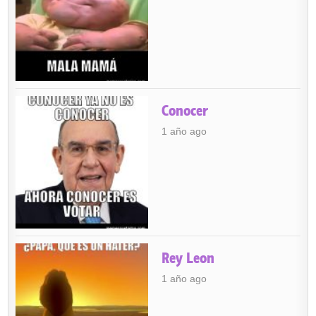
Conocer
1 año ago
Rey Leon
1 año ago