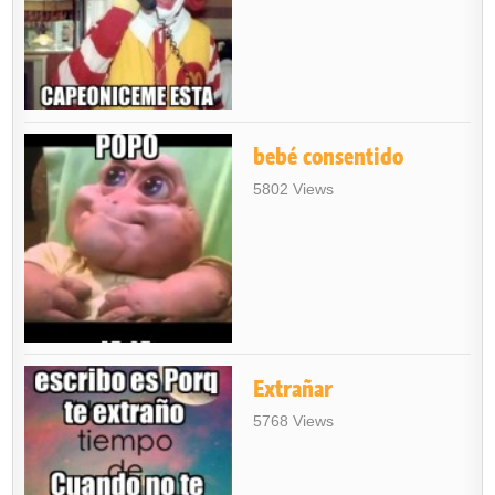
bebé consentido
5802 Views
Extrañar
5768 Views