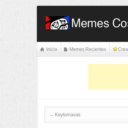
Inicio
Memes Recientes
Crea
Post navigation
←
Keylornavas