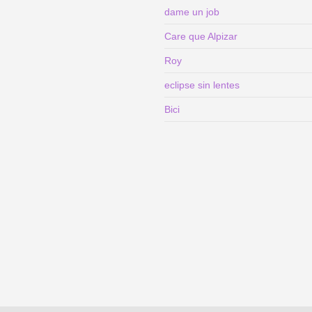
dame un job
Care que Alpizar
Roy
eclipse sin lentes
Bici