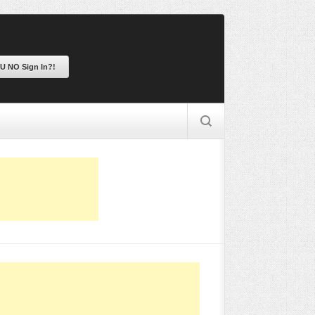
 U NO Sign In?!