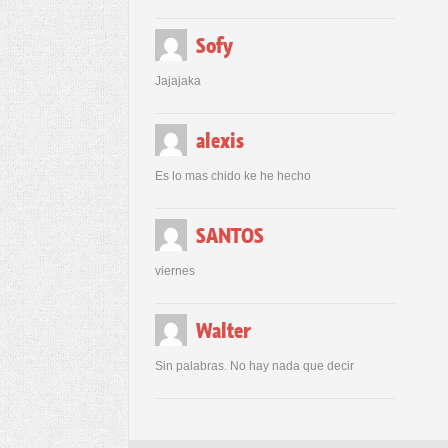
Sofy
Jajajaka
alexis
Es lo mas chido ke he hecho
SANTOS
viernes
Walter
Sin palabras. No hay nada que decir