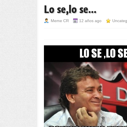
Lo se,lo se…
Meme CR
12 años ago
Uncateg