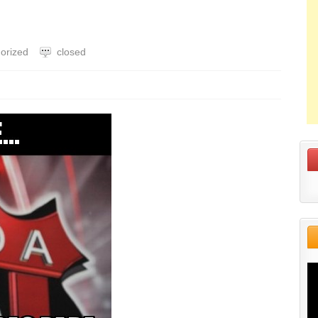
orized
closed