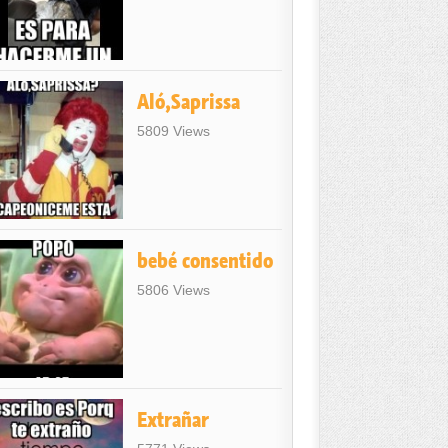
Aló,Saprissa
5809 Views
bebé consentido
5806 Views
Extrañar