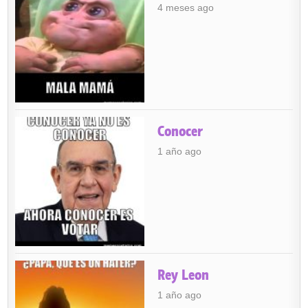
4 meses ago
Conocer
1 año ago
Rey Leon
1 año ago