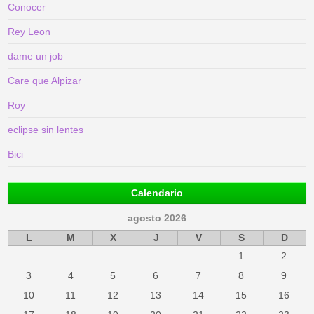
Conocer
Rey Leon
dame un job
Care que Alpizar
Roy
eclipse sin lentes
Bici
Calendario
agosto 2026
L
M
X
J
V
S
D
1
2
3
4
5
6
7
8
9
10
11
12
13
14
15
16