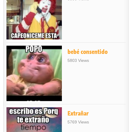
bebé consentido
5803 Views
Extrañar
5769 Views