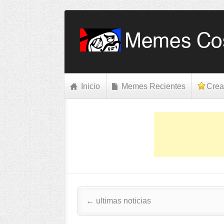
Inicio
Memes Recientes
Crea
Post navigation
←
ultimas noticias