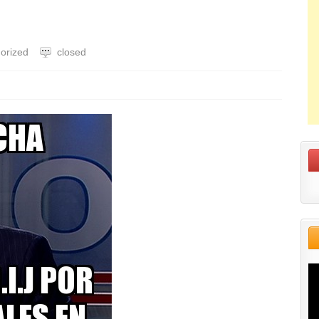
orized
closed