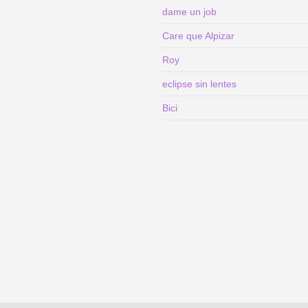
dame un job
Care que Alpizar
Roy
eclipse sin lentes
Bici