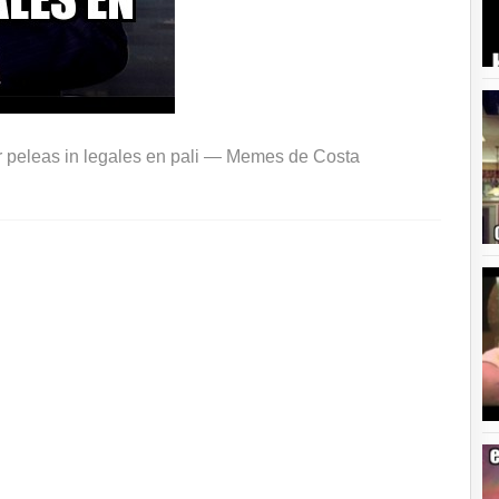
r peleas in legales en pali —
Memes de Costa