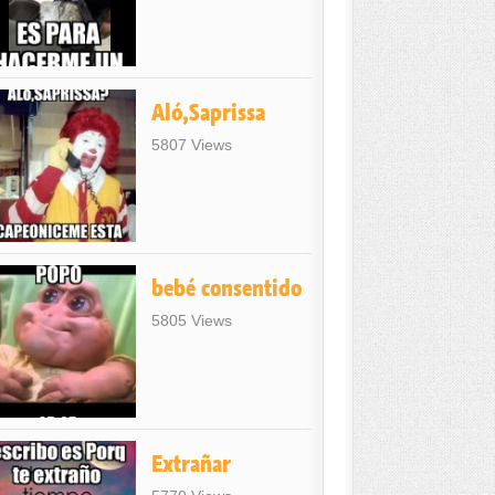
Aló,Saprissa
5807 Views
bebé consentido
5805 Views
Extrañar