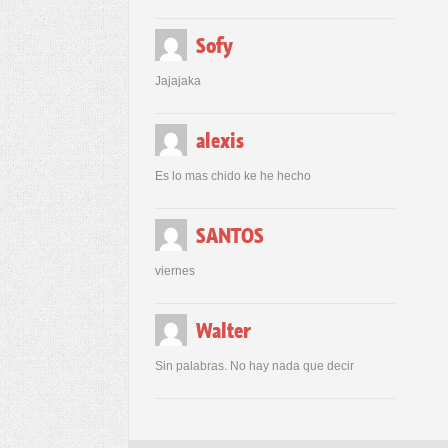
Sofy
Jajajaka
alexis
Es lo mas chido ke he hecho
SANTOS
viernes
Walter
Sin palabras. No hay nada que decir