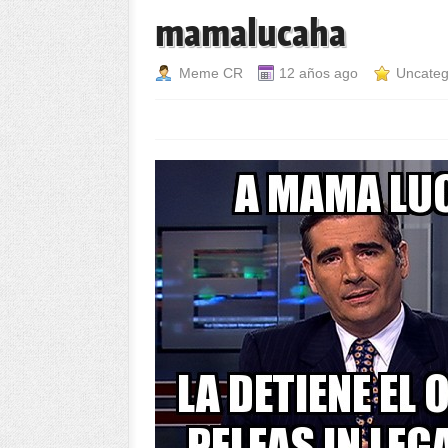
mamalucaha
Meme CR
12 años ago
Uncateg