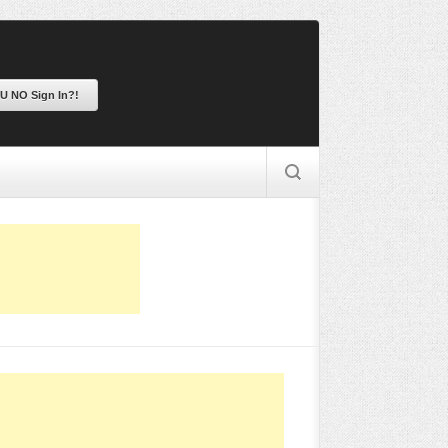
 U NO Sign In?!