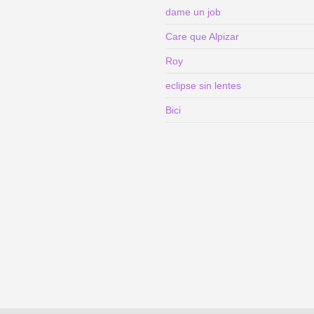
dame un job
Care que Alpizar
Roy
eclipse sin lentes
Bici