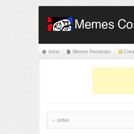
Inicio
Memes Recientes
Crea
Post navigation
←
judas