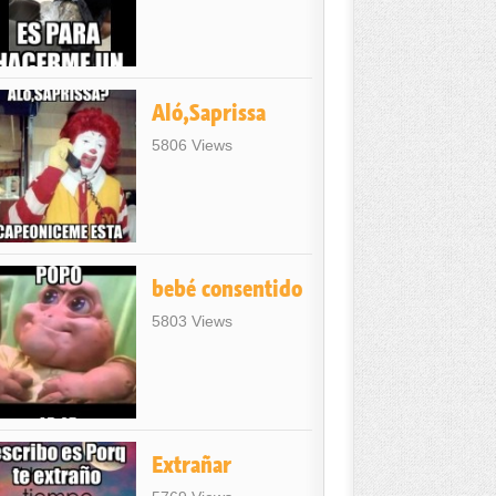
Aló,Saprissa
5806 Views
bebé consentido
5803 Views
Extrañar