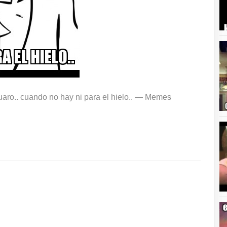
aro.. cuando no hay ni para el hielo.. —
Memes