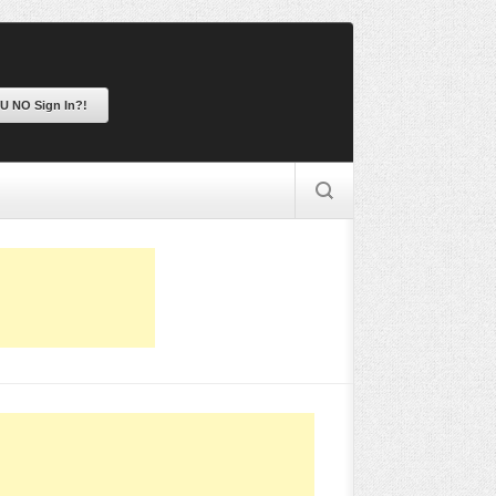
 U NO Sign In?!