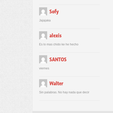
Sofy
Jajajaka
alexis
Es lo mas chido ke he hecho
SANTOS
viernes
Walter
Sin palabras. No hay nada que decir