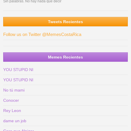
Sin palabras. No hay nada que decir
Tweets Recientes
Follow us on Twitter @MemesCostaRica
Memes Recientes
YOU STUPID NI
YOU STUPID NI
No tú mami
Conocer
Rey Leon
dame un job