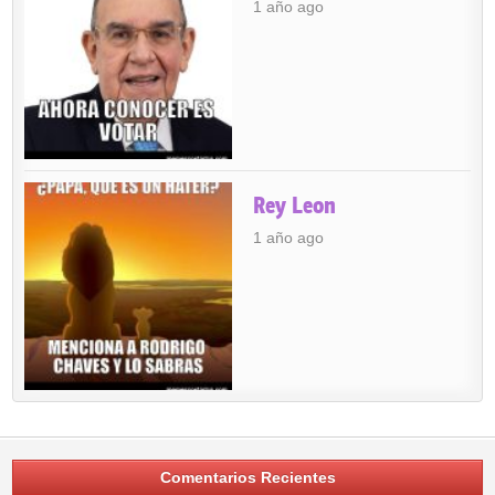
1 año ago
Rey Leon
1 año ago
Comentarios Recientes