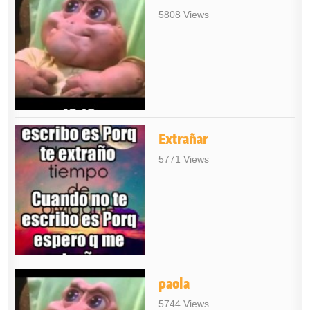
5808 Views
Extrañar
5771 Views
paola
5744 Views