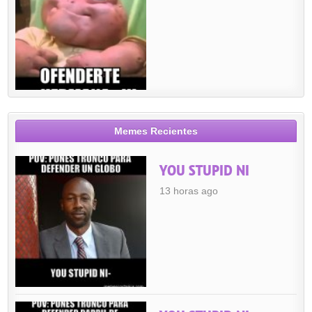
Memes Recientes
YOU STUPID NI
13 horas ago