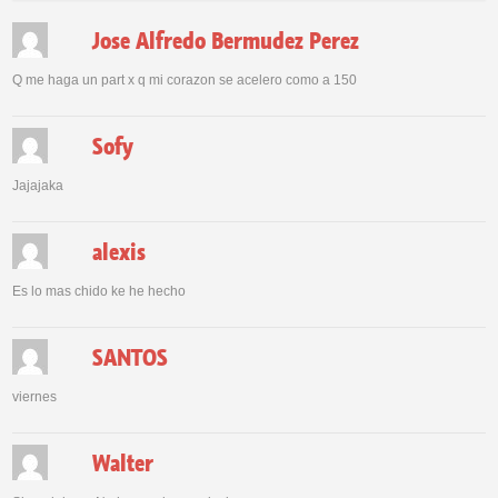
Jose Alfredo Bermudez Perez
Q me haga un part x q mi corazon se acelero como a 150
Sofy
Jajajaka
alexis
Es lo mas chido ke he hecho
SANTOS
viernes
Walter