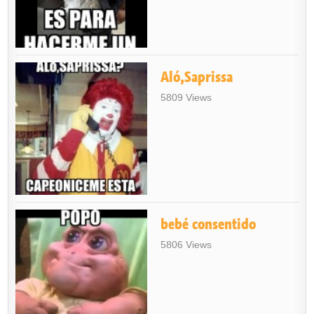
Aló,Saprissa
5809 Views
bebé consentido
5806 Views