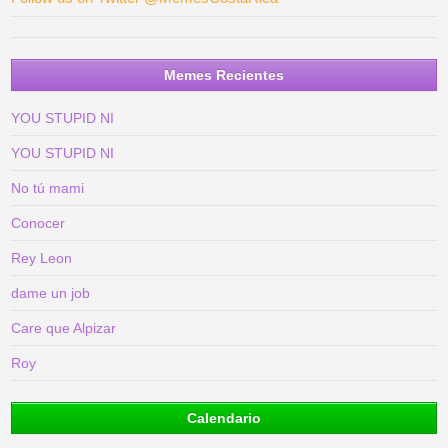
Memes Recientes
YOU STUPID NI
YOU STUPID NI
No tú mami
Conocer
Rey Leon
dame un job
Care que Alpizar
Roy
Calendario