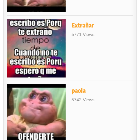
Extrañar
5771 Views
paola
5742 Views