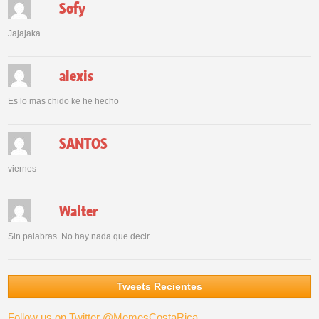
Sofy
Jajajaka
alexis
Es lo mas chido ke he hecho
SANTOS
viernes
Walter
Sin palabras. No hay nada que decir
Tweets Recientes
Follow us on Twitter @MemesCostaRica