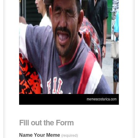
Fill out the Form
Name Your Meme
(required)