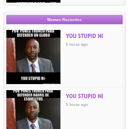
Memes Recientes
YOU STUPID NI
5 horas ago
YOU STUPID NI
5 horas ago