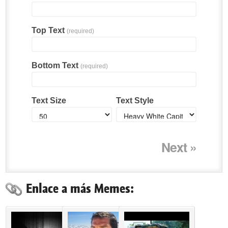
Top Text
(required)
Bottom Text
(required)
Text Size
Text Style
Next »
Enlace a más Memes: