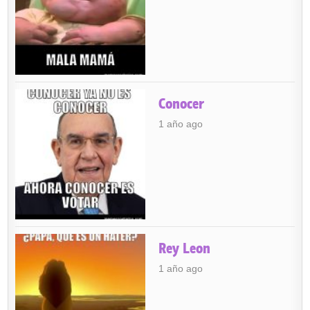
Conocer
1 año ago
Rey Leon
1 año ago