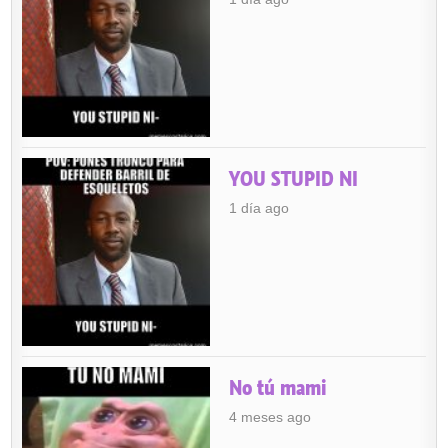
YOU STUPID NI
1 día ago
No tú mami
4 meses ago