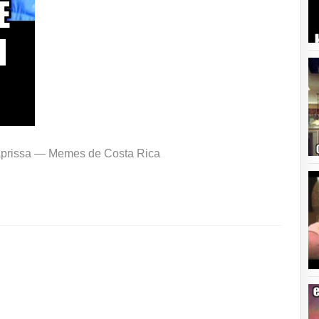
Saprissa —
Memes de Costa Rica