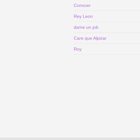
Conocer
Rey Leon
dame un job
Care que Alpizar
Roy