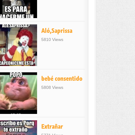
Aló,Saprissa
5810 Views
bebé consentido
5808 Views
Extrañar