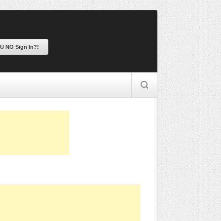
 U NO Sign In?!