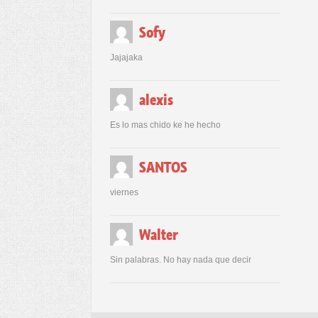
Sofy
Jajajaka
alexis
Es lo mas chido ke he hecho
SANTOS
viernes
Walter
Sin palabras. No hay nada que decir