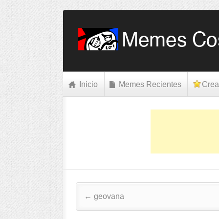
Inicio
Memes Recientes
Crea
Post navigation
←
geovana