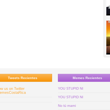
Tweets Recientes
Memes Recientes
ow us on Twitter
YOU STUPID NI
mesCostaRica
YOU STUPID NI
No tú mami