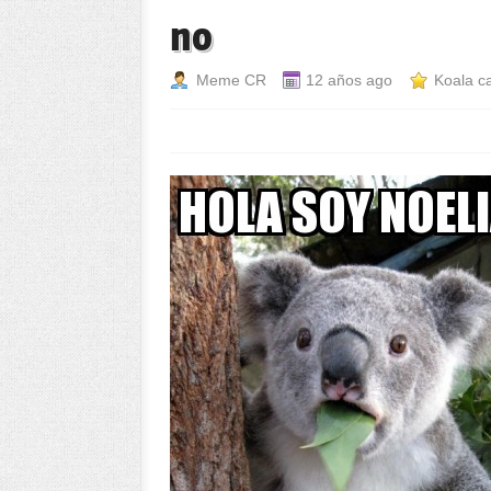
no
Meme CR
12 años ago
Koala ca