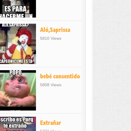
Aló,Saprissa
5810 Views
bebé consentido
5808 Views
Extrañar