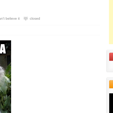
n't believe it
closed