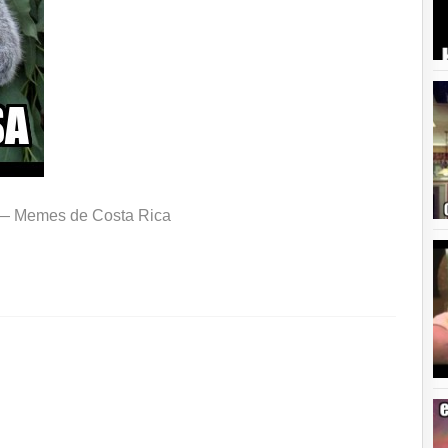
 —
Memes de Costa Rica