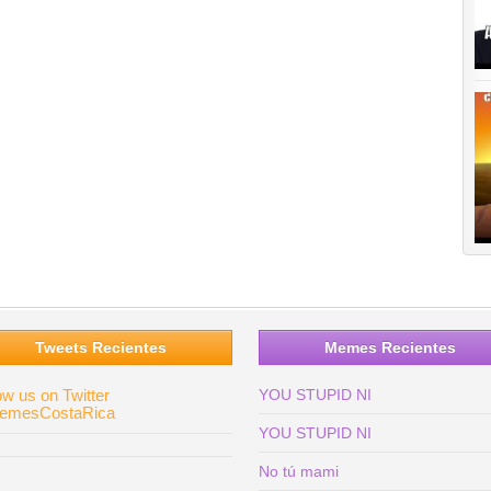
Tweets Recientes
Memes Recientes
ow us on Twitter
YOU STUPID NI
mesCostaRica
YOU STUPID NI
No tú mami