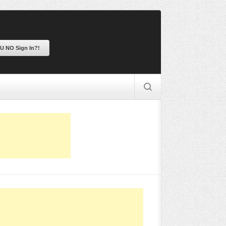
 U NO Sign In?!