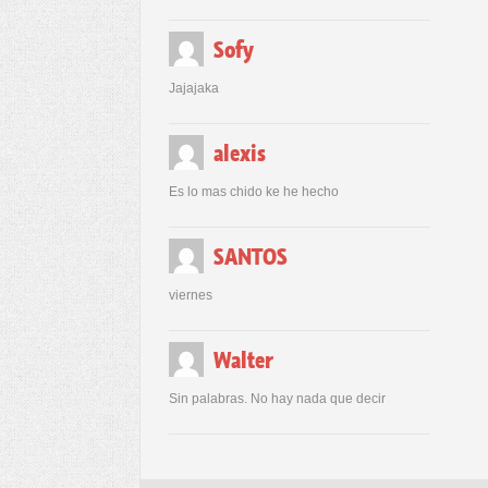
Sofy
Jajajaka
alexis
Es lo mas chido ke he hecho
SANTOS
viernes
Walter
Sin palabras. No hay nada que decir