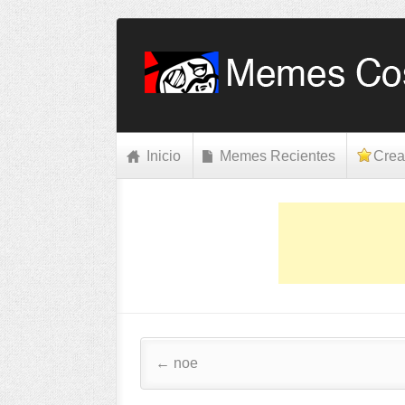
Inicio
Memes Recientes
Crea
Post navigation
←
noe