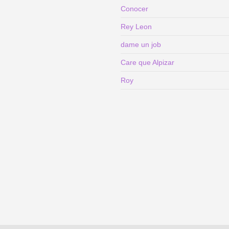
Conocer
Rey Leon
dame un job
Care que Alpizar
Roy