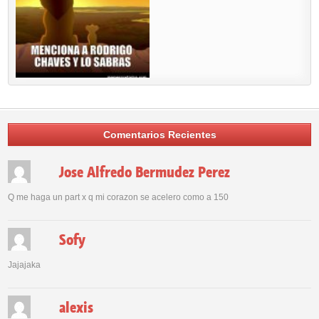
Comentarios Recientes
Jose Alfredo Bermudez Perez
Q me haga un part x q mi corazon se acelero como a 150
Sofy
Jajajaka
alexis