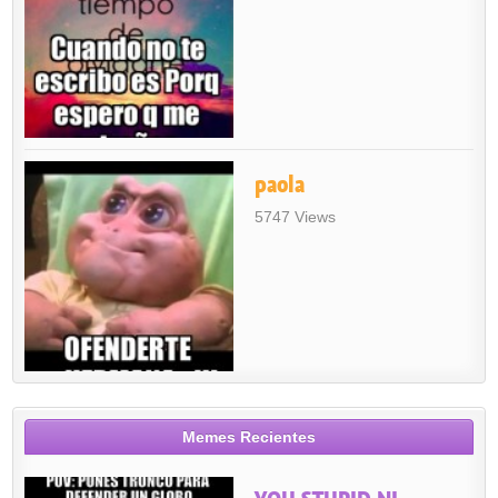
paola
5747 Views
Memes Recientes