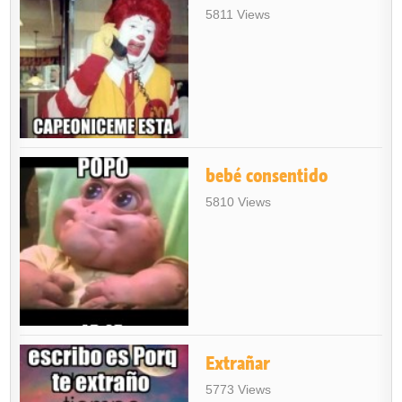
5811 Views
bebé consentido
5810 Views
Extrañar
5773 Views