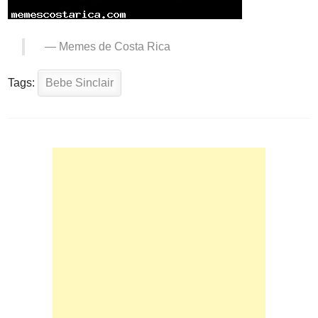
—
Memes de Costa Rica
Tags:
Bebe Sinclair