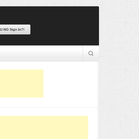
 U NO Sign In?!