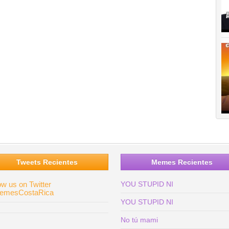
Tweets Recientes
Memes Recientes
ow us on Twitter
YOU STUPID NI
mesCostaRica
YOU STUPID NI
No tú mami