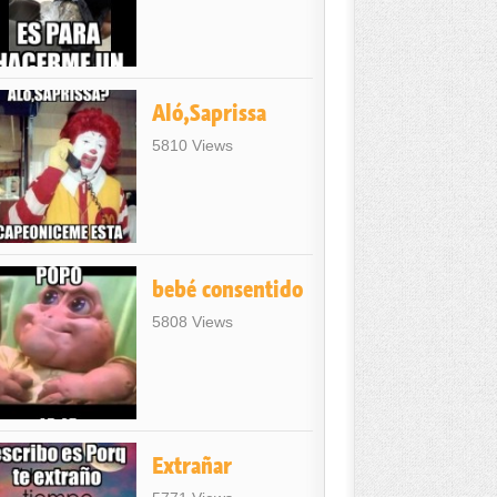
Aló,Saprissa
5810 Views
bebé consentido
5808 Views
Extrañar