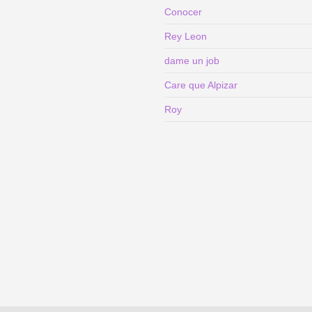
Conocer
Rey Leon
dame un job
Care que Alpizar
Roy