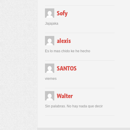
Sofy
Jajajaka
alexis
Es lo mas chido ke he hecho
SANTOS
viernes
Walter
Sin palabras. No hay nada que decir