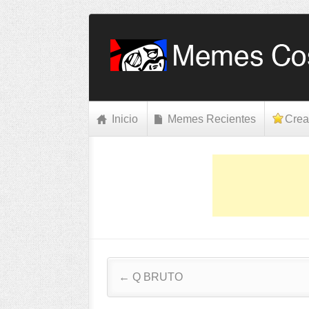
Inicio
Memes Recientes
Crea
Post navigation
←
Q BRUTO