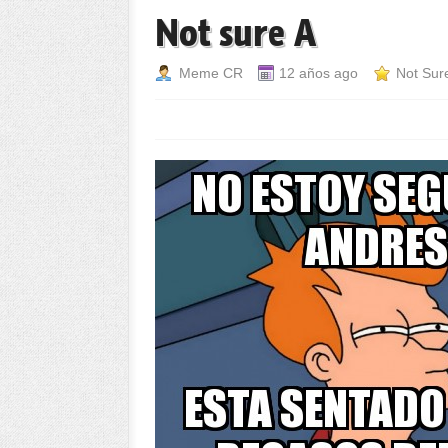
Not sure A
Meme CR
12 años ago
Not Sure