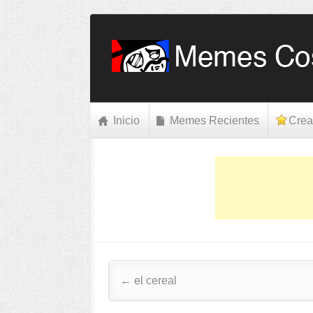
Inicio
Memes Recientes
Crea
Post navigation
←
el cereal