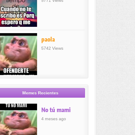
5771 Views
paola
5742 Views
Memes Recientes
No tú mami
4 meses ago