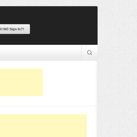
 U NO Sign In?!