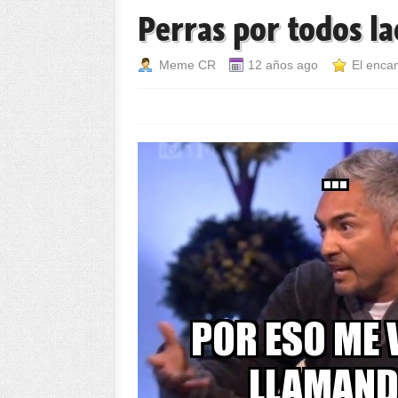
Perras por todos l
Meme CR
12 años ago
El enca