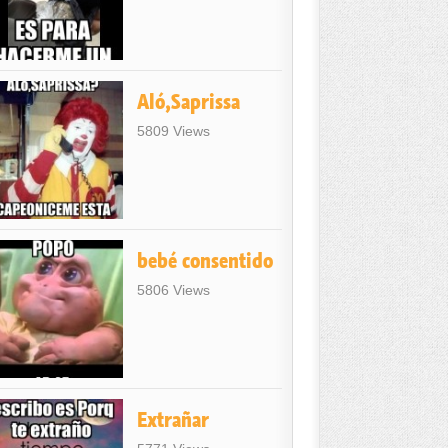
Aló,Saprissa
5809 Views
bebé consentido
5806 Views
Extrañar