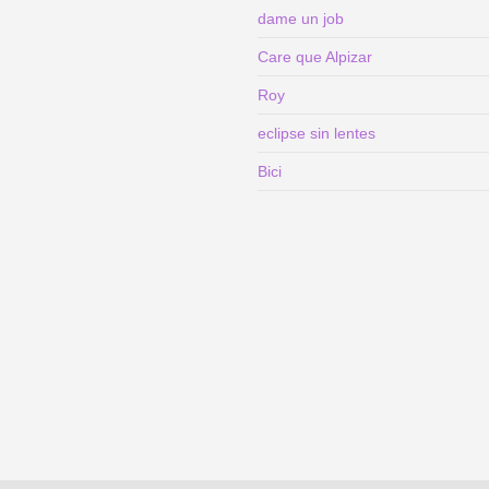
dame un job
Care que Alpizar
Roy
eclipse sin lentes
Bici