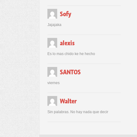
Sofy
Jajajaka
alexis
Es lo mas chido ke he hecho
SANTOS
viernes
Walter
Sin palabras. No hay nada que decir