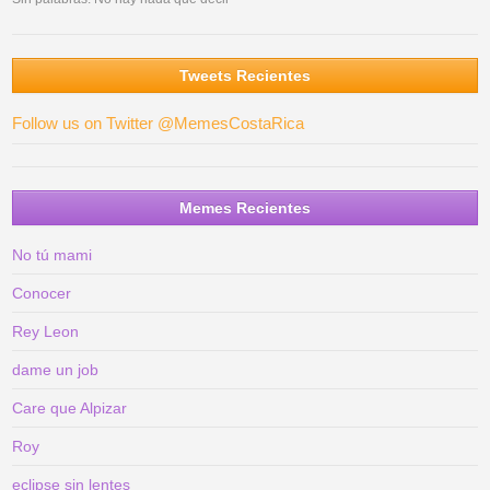
Tweets Recientes
Follow us on Twitter @MemesCostaRica
Memes Recientes
No tú mami
Conocer
Rey Leon
dame un job
Care que Alpizar
Roy
eclipse sin lentes