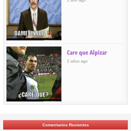
1 año ago
Care que Alpizar
2 años ago
Comentarios Recientes