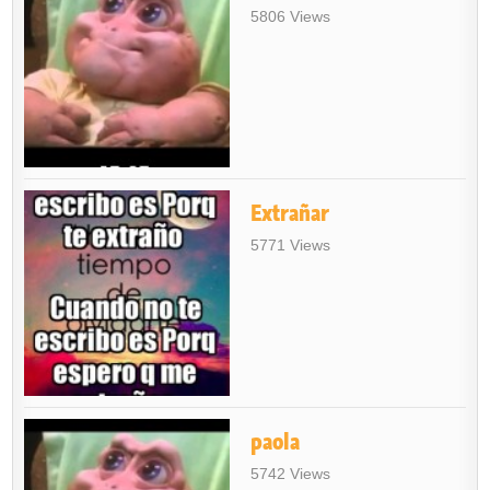
5806 Views
Extrañar
5771 Views
paola
5742 Views