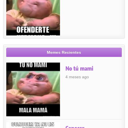
Memes Recientes
No tú mami
4 meses ago