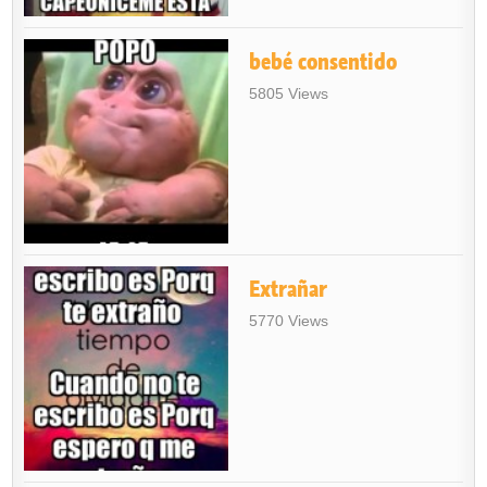
bebé consentido
5805 Views
Extrañar
5770 Views