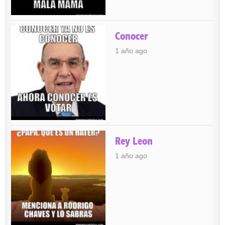
Conocer
1 año ago
Rey Leon
1 año ago