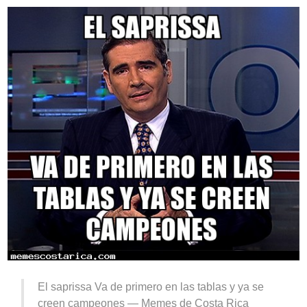
El saprissa Va de primero en las tablas y ya se
creen campeones —
Memes de Costa Rica