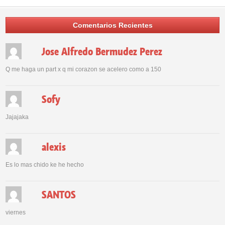
Comentarios Recientes
Jose Alfredo Bermudez Perez
Q me haga un part x q mi corazon se acelero como a 150
Sofy
Jajajaka
alexis
Es lo mas chido ke he hecho
SANTOS
viernes