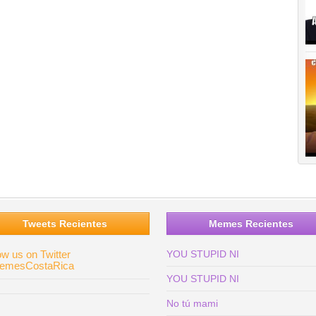
Tweets Recientes
Memes Recientes
ow us on Twitter
YOU STUPID NI
mesCostaRica
YOU STUPID NI
No tú mami