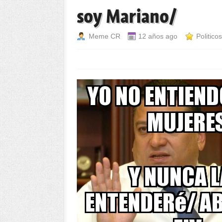
soy Mariano/
Meme CR
12 años ago
Politicos