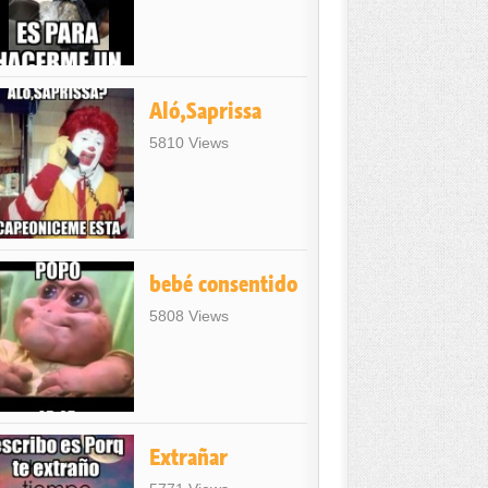
Aló,Saprissa
5810 Views
bebé consentido
5808 Views
Extrañar