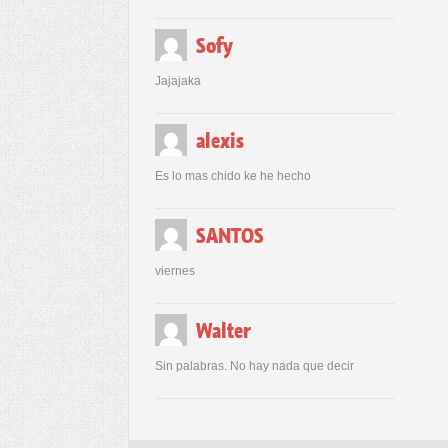
Sofy
Jajajaka
alexis
Es lo mas chido ke he hecho
SANTOS
viernes
Walter
Sin palabras. No hay nada que decir