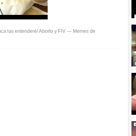
nca las entenderé/ Aborto y FIV —
Memes de