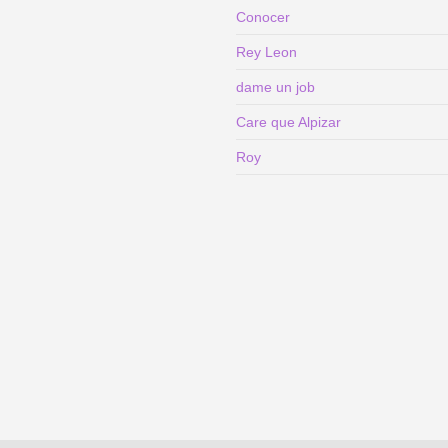
Conocer
Rey Leon
dame un job
Care que Alpizar
Roy