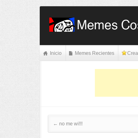
Inicio
Memes Recientes
Crea
Post navigation
←
no me wi!!!