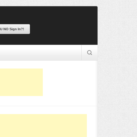
 U NO Sign In?!