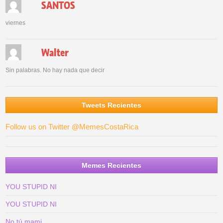
SANTOS
viernes
Walter
Sin palabras. No hay nada que decir
Tweets Recientes
Follow us on Twitter @MemesCostaRica
Memes Recientes
YOU STUPID NI
YOU STUPID NI
No tú mami