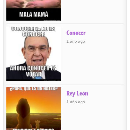
Conocer
1 año ago
Rey Leon
1 año ago