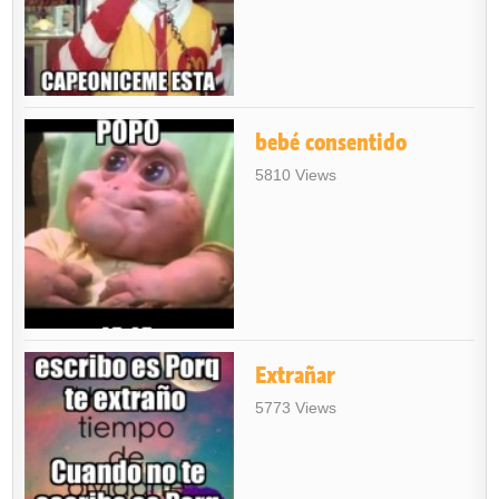
bebé consentido
5810 Views
Extrañar
5773 Views