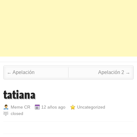
Post navigation
←
Apelación
Apelación 2
→
tatiana
Meme CR
12 años ago
Uncategorized
closed