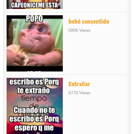
bebé consentido
5805 Views
Extrañar
5770 Views