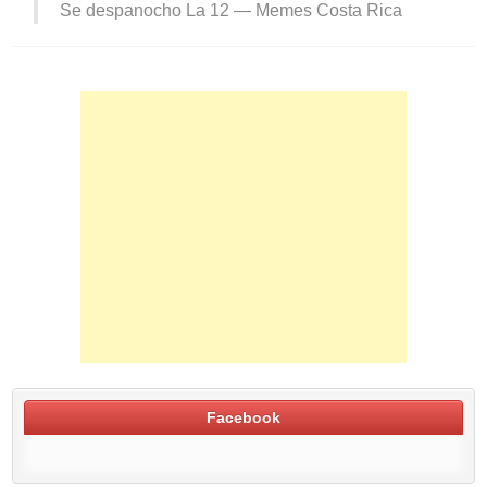
Se despanocho La 12 —
Memes Costa Rica
Facebook