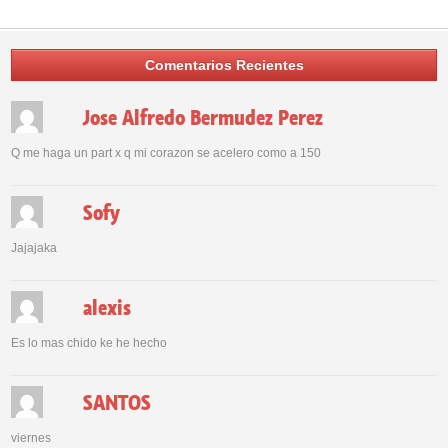
Comentarios Recientes
Jose Alfredo Bermudez Perez
Q me haga un part x q mi corazon se acelero como a 150
Sofy
Jajajaka
alexis
Es lo mas chido ke he hecho
SANTOS
viernes