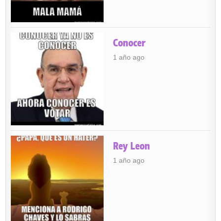
Conocer
1 año ago
Rey Leon
1 año ago