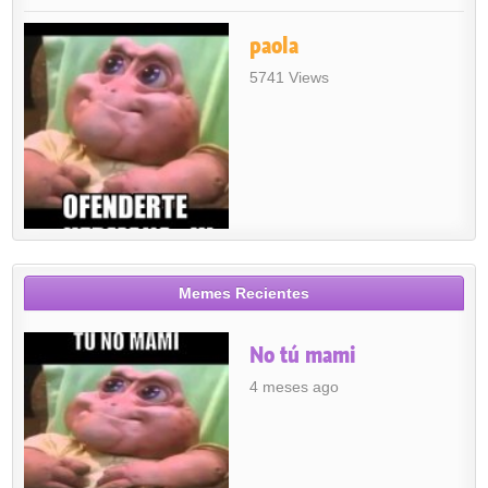
paola
5741 Views
Memes Recientes
No tú mami
4 meses ago