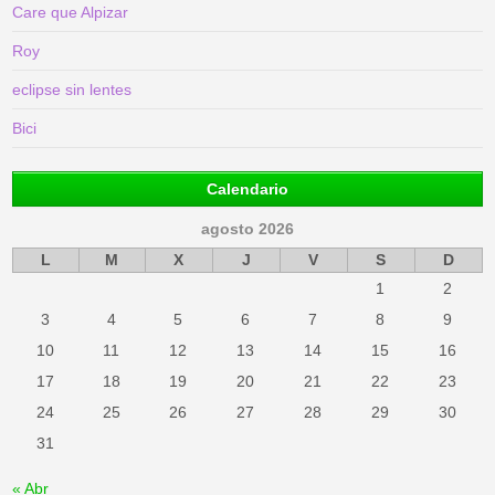
Care que Alpizar
Roy
eclipse sin lentes
Bici
Calendario
agosto 2026
L
M
X
J
V
S
D
1
2
3
4
5
6
7
8
9
10
11
12
13
14
15
16
17
18
19
20
21
22
23
24
25
26
27
28
29
30
31
« Abr