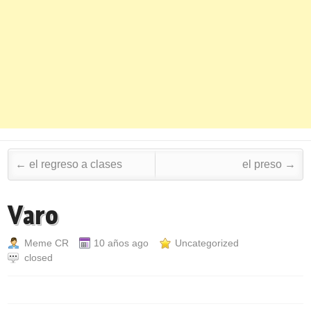
Post navigation
←
el regreso a clases
el preso
→
Varo
Meme CR
10 años ago
Uncategorized
closed