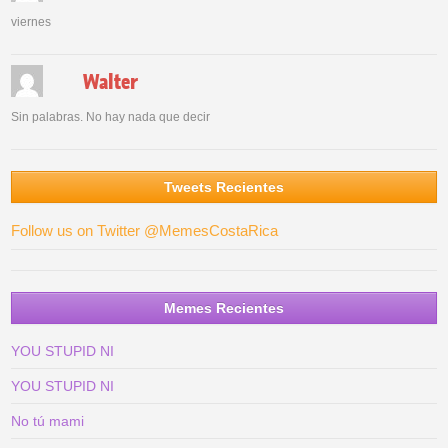
viernes
Walter
Sin palabras. No hay nada que decir
Tweets Recientes
Follow us on Twitter @MemesCostaRica
Memes Recientes
YOU STUPID NI
YOU STUPID NI
No tú mami