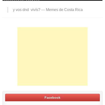
y vos dnd vivís? —
Memes de Costa Rica
Facebook