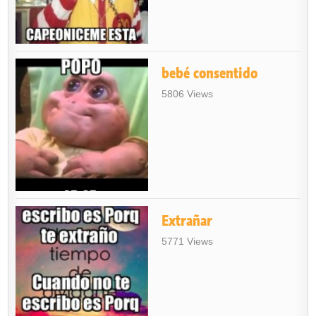
bebé consentido
5806 Views
Extrañar
5771 Views