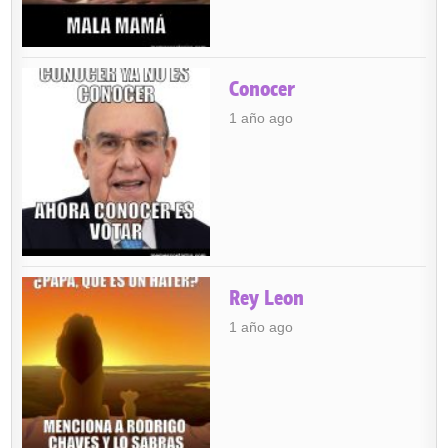
Conocer
1 año ago
Rey Leon
1 año ago