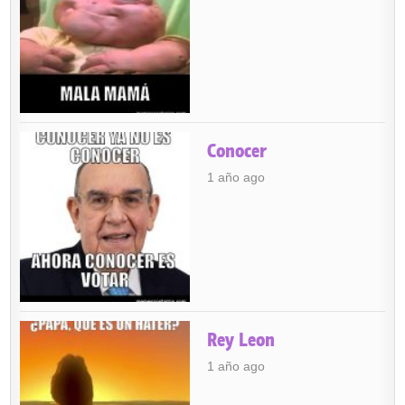
Conocer
1 año ago
Rey Leon
1 año ago