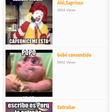
Aló,Saprissa
5804 Views
bebé consentido
5802 Views
Extrañar