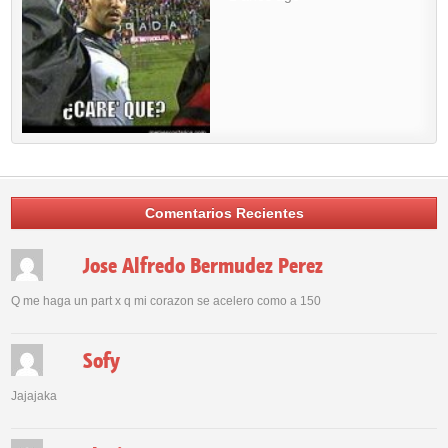
Comentarios Recientes
Jose Alfredo Bermudez Perez
Q me haga un part x q mi corazon se acelero como a 150
Sofy
Jajajaka