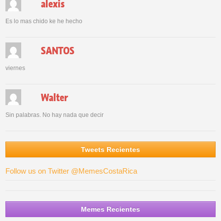
alexis
Es lo mas chido ke he hecho
SANTOS
viernes
Walter
Sin palabras. No hay nada que decir
Tweets Recientes
Follow us on Twitter @MemesCostaRica
Memes Recientes