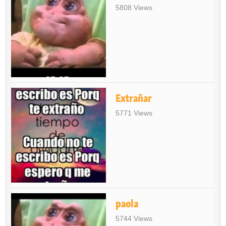
5808 Views
Extrañar
5771 Views
paola
5744 Views