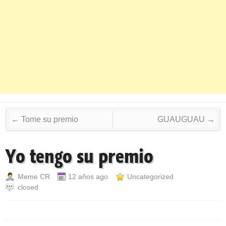
Post navigation
←
Tome su premio
GUAUGUAU
→
Yo tengo su premio
Meme CR
12 años ago
Uncategorized
closed