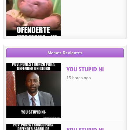
Memes Recientes
YOU STUPID NI
15 horas ago