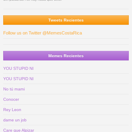
Tweets Recientes
Follow us on Twitter @MemesCostaRica
Memes Recientes
YOU STUPID NI
YOU STUPID NI
No tú mami
Conocer
Rey Leon
dame un job
Care que Alpizar