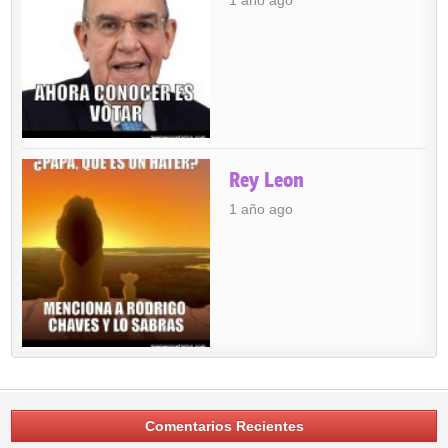
Rey Leon
1 año ago
Comentarios Recientes