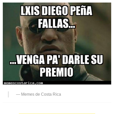
—
Memes de Costa Rica