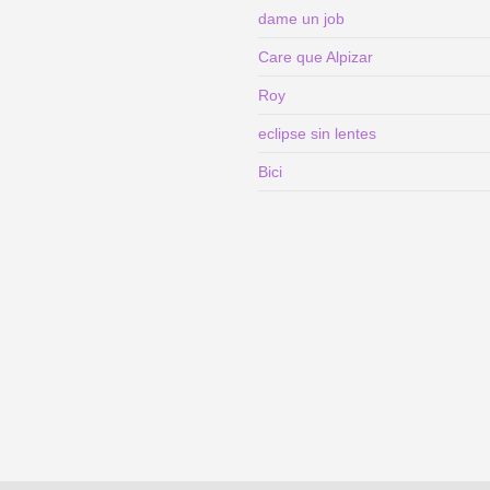
dame un job
Care que Alpizar
Roy
eclipse sin lentes
Bici