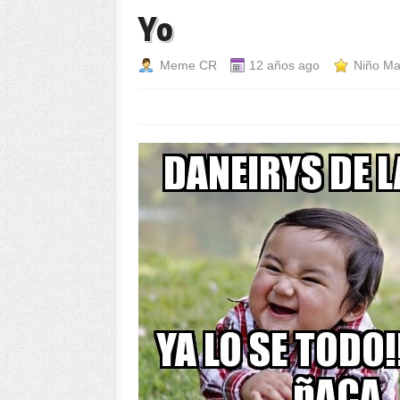
Yo
Meme CR
12 años ago
Niño Ma