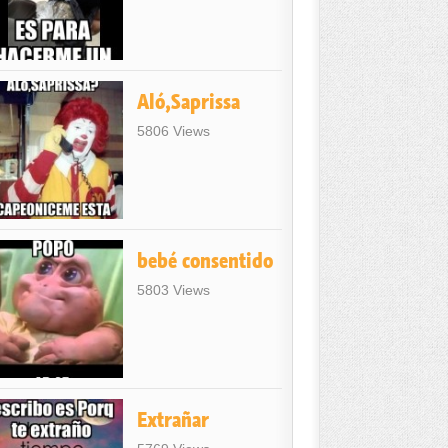
Aló,Saprissa
5806 Views
bebé consentido
5803 Views
Extrañar