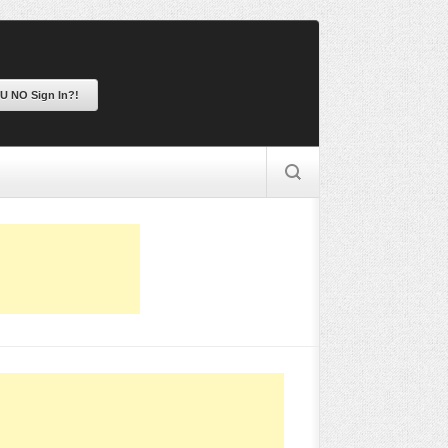
 U NO Sign In?!