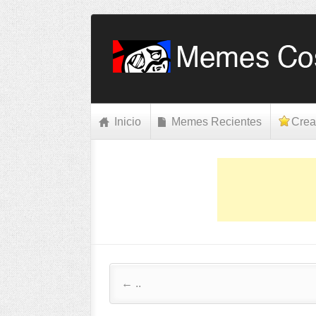
Inicio
Memes Recientes
Crea
Post navigation
←
..