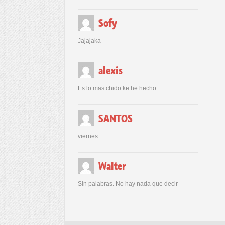
Sofy
Jajajaka
alexis
Es lo mas chido ke he hecho
SANTOS
viernes
Walter
Sin palabras. No hay nada que decir