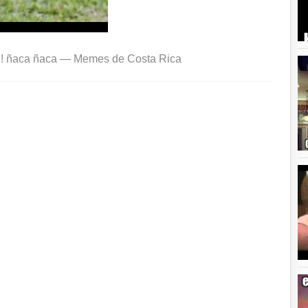
!!! ñaca ñaca —
Memes de Costa Rica