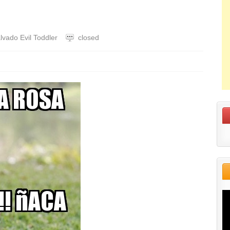
lvado Evil Toddler
closed