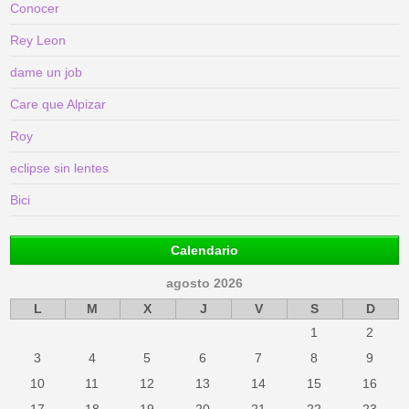
Conocer
Rey Leon
dame un job
Care que Alpizar
Roy
eclipse sin lentes
Bici
Calendario
agosto 2026
L
M
X
J
V
S
D
1
2
3
4
5
6
7
8
9
10
11
12
13
14
15
16
17
18
19
20
21
22
23