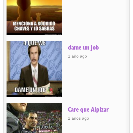
dame un job
1 año ago
Care que Alpizar
2 años ago