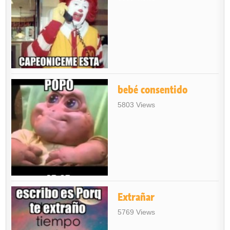
bebé consentido
5803 Views
Extrañar
5769 Views